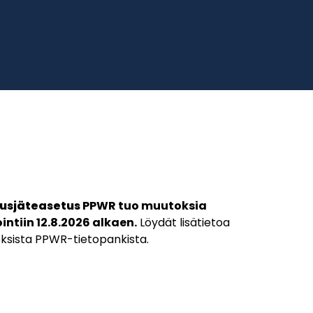
ausjäteasetus
PPWR tuo muutoksia
ntiin 12.8.2026 alkaen.
Löydät lisätietoa
ksista PPWR-tietopankista.