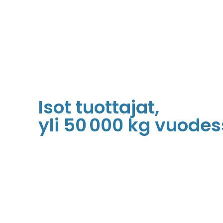
Isot tuottajat,
yli 50 000 kg vuode