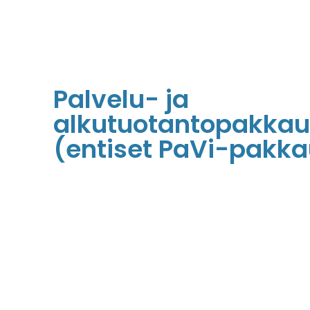
Palvelu- ja
alkutuotantopakkau
(entiset PaVi-pakka