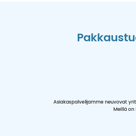
Pakkaustu
Asiakaspalvelijamme neuvovat yrityk
Meillä on