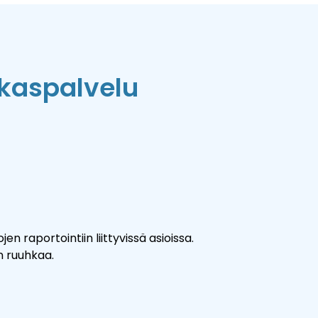
kaspalvelu
 raportointiin liittyvissä asioissa.
n ruuhkaa.