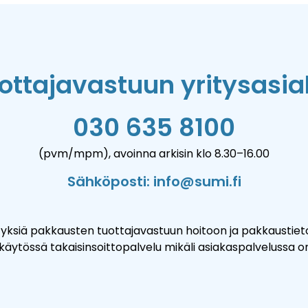
ottajavastuun yritysasia
030 635 8100
(pvm/mpm), avoinna arkisin klo 8.30–16.00
Sähköposti: info@sumi.fi
siä pakkausten tuottajavastuun hoitoon ja pakkaustietojen
 käytössä takaisinsoittopalvelu mikäli asiakaspalvelussa o