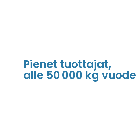
Pienet tuottajat,
alle 50 000 kg vuod