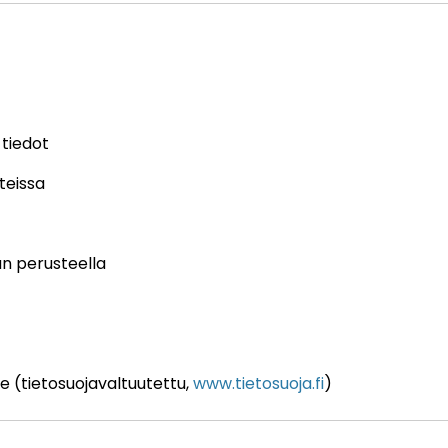
 tiedot
teissa
un perusteella
e (tietosuojavaltuutettu,
www.tietosuoja.fi
)