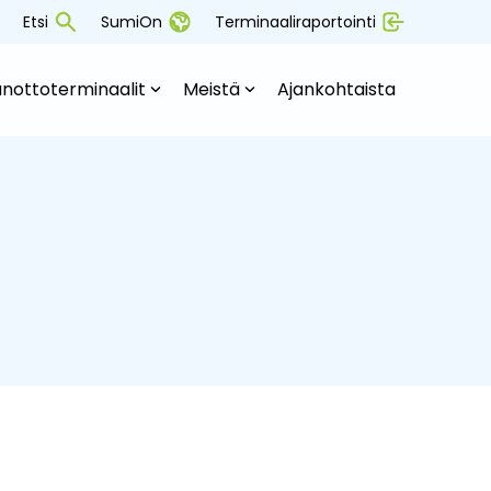
Etsi
SumiOn
Terminaaliraportointi
nottoterminaalit
Meistä
Ajankohtaista