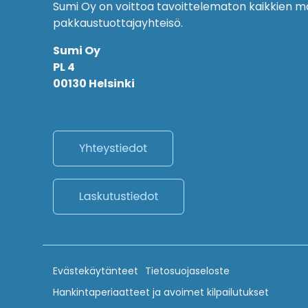
Sumi Oy on voittoa tavoittelematon kaikkien m
pakkaustuottajayhteisö.
Sumi Oy
PL 4
00130 Helsinki
Evästekäytänteet
Tietosuojaseloste
Hankintaperiaatteet ja avoimet kilpailutukset