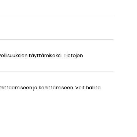
vollisuuksien täyttämiseksi. Tietojen
mittaamiseen ja kehittämiseen. Voit hallita