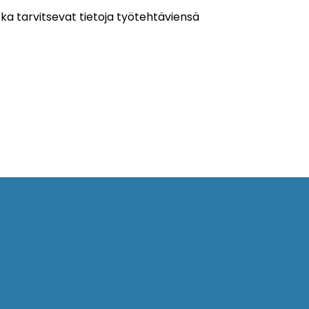
jotka tarvitsevat tietoja työtehtäviensä