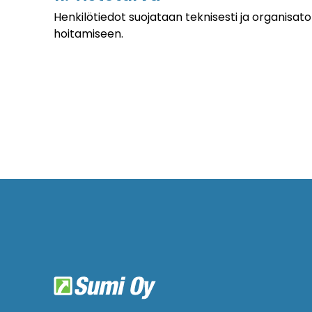
Henkilötiedot suojataan teknisesti ja organisatori
hoitamiseen.