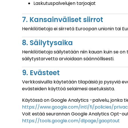
Laskutuspalvelujen tarjoajat
7. Kansainväliset siirrot
Henkilötietoja ei siirretä Euroopan unionin tai 
8. Säilytysaika
Henkilötietoja säilytetään niin kauan kuin se on 
säilytystarvetta arvioidaan säännöllisesti.
9. Evästeet
Verkkosivuilla käytetään tilapäisiä ja pysyviä 
evästeiden käyttöä selaimesi asetuksista.
Käytössä on Google Analytics -palvelu, jonka t
https://www.google.com/intl/fi/policies/priva
Voit estää seurannan Google Analytics Opt-out 
https://tools.google.com/dlpage/gaoptout