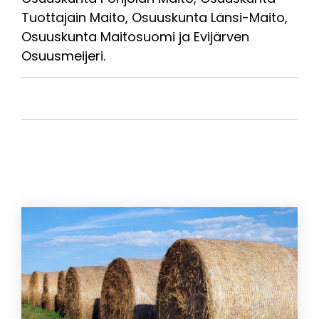
Tuottajain Maito, Osuuskunta Länsi-Maito,
Osuuskunta Maitosuomi ja Evijärven
Osuusmeijeri.