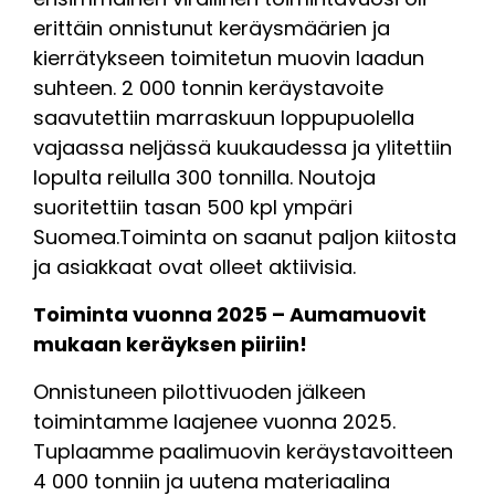
erittäin onnistunut keräysmäärien ja
kierrätykseen toimitetun muovin laadun
suhteen. 2 000 tonnin keräystavoite
saavutettiin marraskuun loppupuolella
vajaassa neljässä kuukaudessa ja ylitettiin
lopulta reilulla 300 tonnilla. Noutoja
suoritettiin tasan 500 kpl ympäri
Suomea.
Toiminta on saanut paljon kiitosta
ja asiakkaat ovat olleet aktiivisia.
Toiminta vuonna 2025 – Aumamuovit
mukaan keräyksen piiriin!
Onnistuneen pilottivuoden jälkeen
toimintamme laajenee vuonna 2025.
Tuplaamme paalimuovin keräystavoitteen
4 000 tonniin ja uutena materiaalina