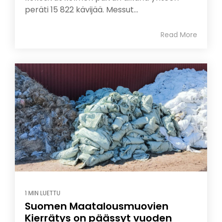
peräti 15 822 kävijää. Messut...
Read More
1 MIN LUETTU
Suomen Maatalousmuovien
Kierrätys on päässyt vuoden