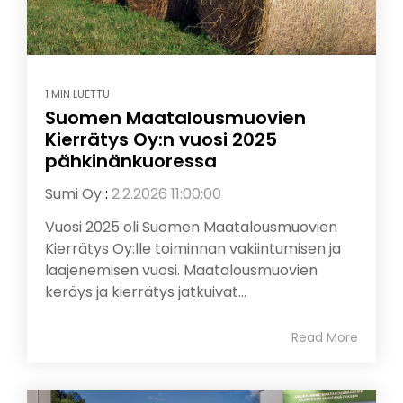
1 MIN LUETTU
Suomen Maatalousmuovien
Kierrätys Oy:n vuosi 2025
pähkinänkuoressa
Sumi Oy
:
2.2.2026 11:00:00
Vuosi 2025 oli Suomen Maatalousmuovien
Kierrätys Oy:lle toiminnan vakiintumisen ja
laajenemisen vuosi. Maatalousmuovien
keräys ja kierrätys jatkuivat...
Read More