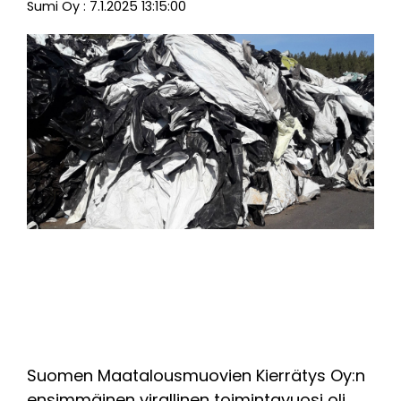
Sumi Oy
:
7.1.2025 13:15:00
Suomen Maatalousmuovien Kierrätys Oy:n
ensimmäinen virallinen toimintavuosi oli