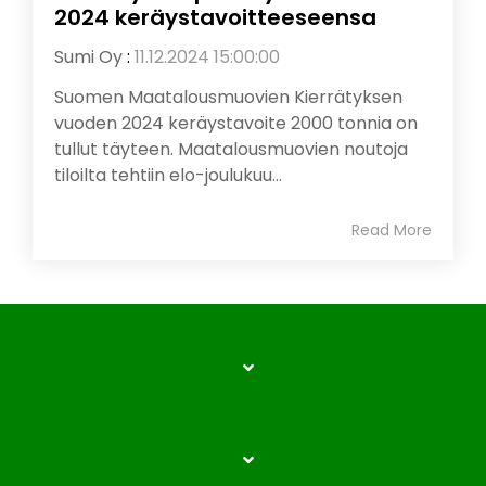
2024 keräystavoitteeseensa
Sumi Oy
:
11.12.2024 15:00:00
Suomen Maatalousmuovien Kierrätyksen
vuoden 2024 keräystavoite 2000 tonnia on
tullut täyteen. Maatalousmuovien noutoja
tiloilta tehtiin elo-joulukuu...
Read More