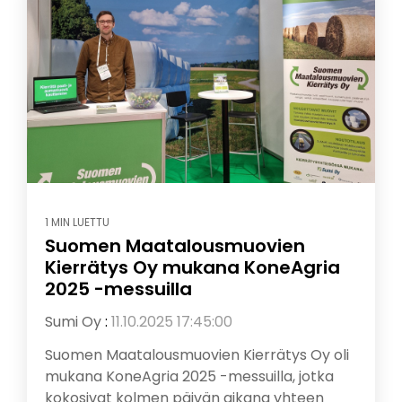
1 MIN LUETTU
Suomen Maatalousmuovien
Kierrätys Oy mukana KoneAgria
2025 -messuilla
Sumi Oy
:
11.10.2025 17:45:00
Suomen Maatalousmuovien Kierrätys Oy oli
mukana KoneAgria 2025 -messuilla, jotka
kokosivat kolmen päivän aikana yhteen