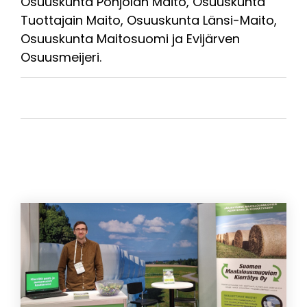
Osuuskunta Pohjolan Maito, Osuuskunta
Tuottajain Maito, Osuuskunta Länsi-Maito,
Osuuskunta Maitosuomi ja Evijärven
Osuusmeijeri.