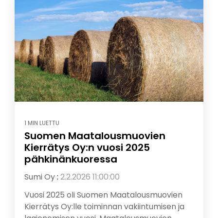
1 MIN LUETTU
Suomen Maatalousmuovien
Kierrätys Oy:n vuosi 2025
pähkinänkuoressa
Sumi Oy
:
2.2.2026 11:00:00
Vuosi 2025 oli Suomen Maatalousmuovien
Kierrätys Oy:lle toiminnan vakiintumisen ja