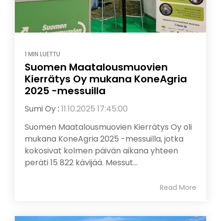
1 MIN LUETTU
Suomen Maatalousmuovien
Kierrätys Oy mukana KoneAgria
2025 -messuilla
Sumi Oy
:
11.10.2025 17:45:00
Suomen Maatalousmuovien Kierrätys Oy oli
mukana KoneAgria 2025 -messuilla, jotka
kokosivat kolmen päivän aikana yhteen
peräti 15 822 kävijää. Messut...
Read More