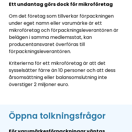
Ett undantag görs dock för mikroföretag
Om det företag som tillverkar förpackningen
under eget namn eller varumärke är ett
mikroföretag och förpackningsleverantören är
belägen i samma medlemsstat, kan
producentansvaret överföras till
förpackningsleverantören.
Kriterierna för ett mikroföretag är att det
sysselsätter färre än 10 personer och att dess
årsomsättning eller balansomslutning inte
överstiger 2 miljoner euro.
Öppna tolkningsfrågor
För varumärkesförpackningar väntas