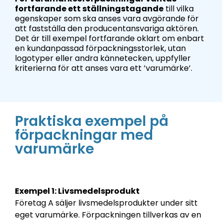
fortfarande ett ställningstagande
till vilka
egenskaper som ska anses vara avgörande för
att fastställa den producentansvariga aktören.
Det är till exempel fortfarande oklart om enbart
en kundanpassad förpackningsstorlek, utan
logotyper eller andra kännetecken, uppfyller
kriterierna för att anses vara ett
’
varumärke
’
.
Praktiska exempel på
förpackningar med
varumärke
Exempel 1: Livsmedelsprodukt
Företag A säljer livsmedelsprodukter under sitt
eget varumärke. Förpackningen tillverkas av en