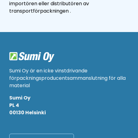
importören eller distributören
av
transportförpackningen
.
Sumi Oy är en icke vinstdrivande
förpackningsproducentsammanslutning för alla
material
Sumi Oy
PL 4
00130 Helsinki