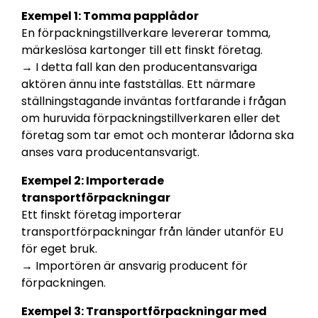
Exempel 1: Tomma papplådor
En förpackningstillverkare levererar tomma,
märkeslösa kartonger till ett finskt företag.
→
I detta fall kan den producentansvariga
aktören ännu inte fastställas. Ett närmare
ställningstagande inväntas fortfarande i frågan
om huruvida förpackningstillverkaren eller det
företag som tar emot och monterar lådorna ska
anses vara producentansvarigt.
Exempel 2: Importerade
transportförpackningar
Ett finskt företag importerar
transportförpackningar från länder utanför EU
för eget bruk.
→
Importören är ansvarig producent för
förpackningen.
Exempel 3: Transportförpackningar med