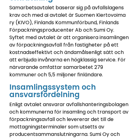
Samarbetsavtalet baserar sig på avfallslagens
krav och med ai avtalet är Suomen Kiertovoima
ry (KIVO), Finlands Kommunförbund, Finlands
Förpackningsproducenter Ab och Sumi Oy.
Syftet med avtalet är att organisera insamlingen
av förpackningsavfall från fastigheter på ett
kostnadseffektivt och ändamålsenligt sätt och
att erbjuda invånarna en högklassig service.
För
närvarande omfattar samarbetet 279
kommuner och 5,5 miljoner finländare.
Insamlingssystem och
ansvarsfördelning
Enligt avtalet ansvarar avfallshanteringsbolagen
och kommunerna för insamling och transport av
förpackningsavfall och levererar det till de
mottagningsterminaler som utsetts av
producentsammanslutningarna.
Sumi Oy och