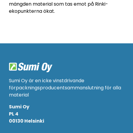
mängden material som tas emot på Rinki-
ekopunkterna ökat.
Sumi Oy är en icke vinstdrivande
förpackningsproducentsammanslutning för alla
material
Sumi Oy
PL 4
00130 Helsinki