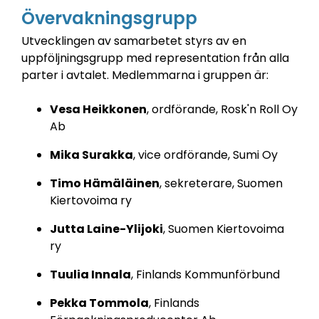
Övervakningsgrupp
Utvecklingen av samarbetet styrs av en
uppföljningsgrupp med representation från alla
parter i avtalet.
Medlemmarna i gruppen är:
Vesa Heikkonen
, ordförande, Rosk'n Roll Oy
Ab
Mika Surakka
, vice ordförande, Sumi Oy
Timo Hämäläinen
, sekreterare, Suomen
Kiertovoima ry
Jutta Laine-Ylijoki
, Suomen Kiertovoima
ry
Tuulia Innala
, Finlands Kommunförbund
Pekka Tommola
, Finlands