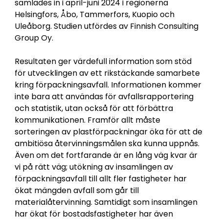
samlades in i april-juni 2024 i regionerna
Helsingfors, Åbo, Tammerfors, Kuopio och
Uleåborg. Studien utfördes av Finnish Consulting
Group Oy.
Resultaten ger värdefull information som stöd
för utvecklingen av ett rikstäckande samarbete
kring förpackningsavfall. Informationen kommer
inte bara att användas för avfallsrapportering
och statistik, utan också för att förbättra
kommunikationen. Framför allt måste
sorteringen av plastförpackningar öka för att de
ambitiösa återvinningsmålen ska kunna uppnås.
Även om det fortfarande är en lång väg kvar är
vi på rätt väg; utökning av insamlingen av
förpackningsavfall till allt fler fastigheter har
ökat mängden avfall som går till
materialåtervinning. Samtidigt som insamlingen
har ökat för bostadsfastigheter har även