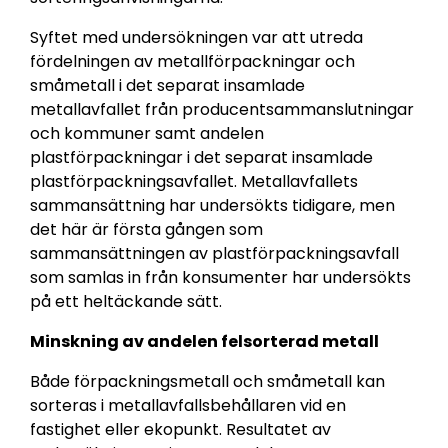
Syftet med undersökningen var att utreda
fördelningen av metallförpackningar och
småmetall i det separat insamlade
metallavfallet från producentsammanslutningar
och kommuner samt andelen
plastförpackningar i det separat insamlade
plastförpackningsavfallet. Metallavfallets
sammansättning har undersökts tidigare, men
det här är första gången som
sammansättningen av plastförpackningsavfall
som samlas in från konsumenter har undersökts
på ett heltäckande sätt.
Minskning av andelen felsorterad metall
Både förpackningsmetall och småmetall kan
sorteras i metallavfallsbehållaren vid en
fastighet eller ekopunkt. Resultatet av