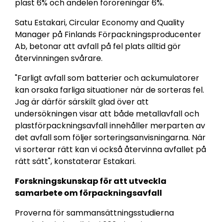
plast 6% och andelen föroreningar 6%.
Satu Estakari, Circular Economy and Quality
Manager på Finlands Förpackningsproducenter
Ab, betonar att avfall på fel plats alltid gör
återvinningen svårare.
"Farligt avfall som batterier och ackumulatorer
kan orsaka farliga situationer när de sorteras fel.
Jag är därför särskilt glad över att
undersökningen visar att både metallavfall och
plastförpackningsavfall innehåller merparten av
det avfall som följer sorteringsanvisningarna. När
vi sorterar rätt kan vi också återvinna avfallet på
rätt sätt", konstaterar Estakari.
Forskningskunskap för att utveckla
samarbete om förpackningsavfall
Proverna för sammansättningsstudierna