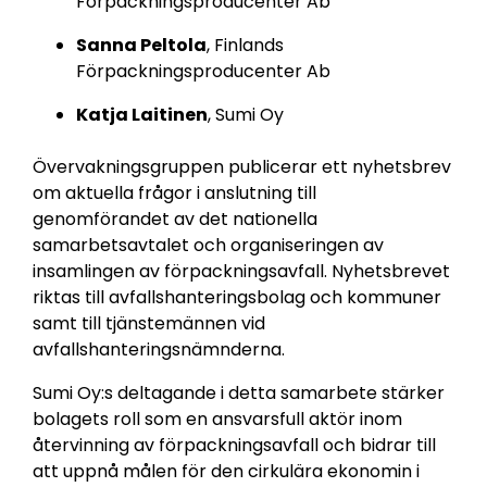
Förpackningsproducenter Ab
Sanna Peltola
, Finlands
Förpackningsproducenter Ab
Katja Laitinen
, Sumi Oy
Övervakningsgruppen publicerar ett nyhetsbrev
om aktuella frågor i anslutning till
genomförandet av det nationella
samarbetsavtalet och organiseringen av
insamlingen av förpackningsavfall.
Nyhetsbrevet
riktas till avfallshanteringsbolag och kommuner
samt till tjänstemännen vid
avfallshanteringsnämnderna.
Sumi Oy:s deltagande i detta samarbete stärker
bolagets roll som en ansvarsfull aktör inom
återvinning av förpackningsavfall och bidrar till
att uppnå målen för den cirkulära ekonomin i