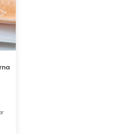
rna
ar