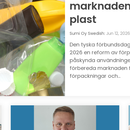
marknaden 
plast
Sumi Oy Swedish:
Jun 12, 2026
Den tyska förbundsdag
2026 en reform av förp
påskynda användningen
förbereda marknaden fö
förpackningar och...