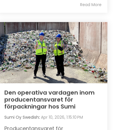
Read More
Den operativa vardagen inom
producentansvaret för
förpackningar hos Sumi
Sumi Oy Swedish
:
Apr 10, 2026, 1:15:10 PM
Producentansvaret för