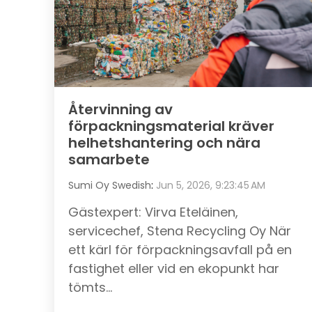
Återvinning av
förpackningsmaterial kräver
helhetshantering och nära
samarbete
Sumi Oy Swedish
:
Jun 5, 2026, 9:23:45 AM
Gästexpert: Virva Eteläinen,
servicechef, Stena Recycling Oy När
ett kärl för förpackningsavfall på en
fastighet eller vid en ekopunkt har
tömts...