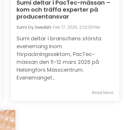
Sumi deltar i PacTec-mässan –
kom och träffa experter på
producentansvar
Sumi Oy Swedish
:
Feb 17, 2026, 2:02:00 PM
Sumi deltar i branschens största
evenemang inom
förpackningssektorn, PacTec-
mässan den 11–12 mars 2026 på
Helsingfors Mässcentrum.
Evenemanget...
Read More