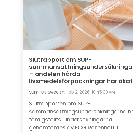
Slutrapport om SUP-
sammansättningsundersökninga
– andelen hårda
livsmedelsförpackningar har ökat
Sumi Oy Swedish
:
Feb 2, 2026, 10:45:00 AM
Slutrapporten om SUP-
sammansättningsundersökningarna h
färdigställts. Undersökningarna
genomfördes av FCG Rakennettu