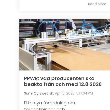
Read More
PPWR: vad producenten ska
beakta från och med 12.8.2026
Sumi Oy Swedish
:
Apr 13, 2026, 5:17:34 PM
EU:s nya förordning om
förpackningar och