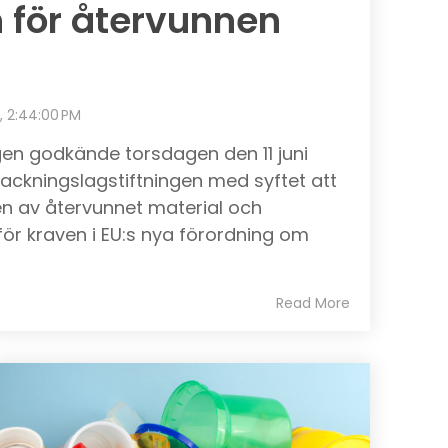
för återvunnen
, 2:44:00 PM
en godkände torsdagen den 11 juni
ackningslagstiftningen med syftet att
 av återvunnet material och
r kraven i EU:s nya förordning om
Read More