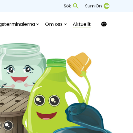
Sök
SumiOn
gsterminalerna
Om oss
Aktuellt