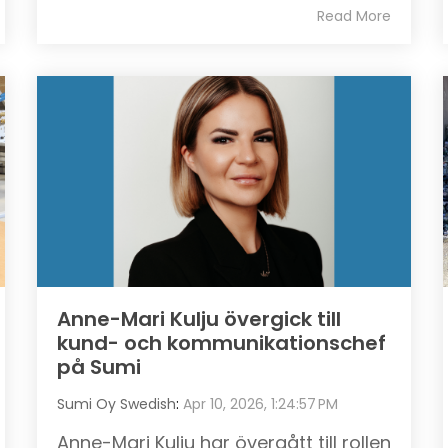
Read More
Anne-Mari Kulju övergick till
kund- och kommunikationschef
på Sumi
Sumi Oy Swedish
:
Apr 10, 2026, 1:24:57 PM
Anne-Mari Kulju har övergått till rollen