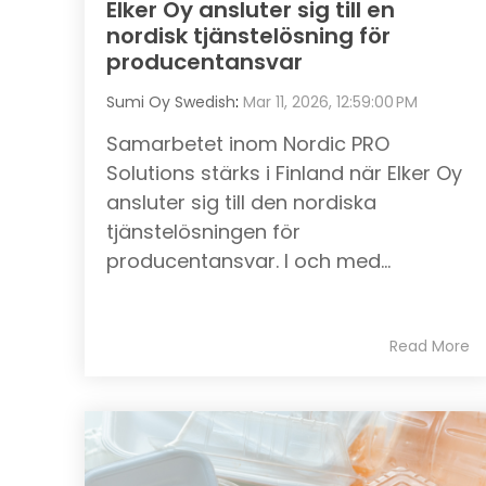
Elker Oy ansluter sig till en
nordisk tjänstelösning för
producentansvar
Sumi Oy Swedish
:
Mar 11, 2026, 12:59:00 PM
Samarbetet inom Nordic PRO
Solutions stärks i Finland när Elker Oy
ansluter sig till den nordiska
tjänstelösningen för
producentansvar. I och med...
Read More