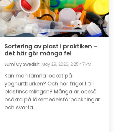
Sortering av plast i praktiken –
det här gör många fel
Sumi Oy Swedish
:
May 29, 2026, 2:25:47 PM
Kan man lämna locket på
yoghurtburken? Och hör frigolit till
plastinsamlingen? Många är också
osäkra på läkemedelsförpackningar
och svarta...