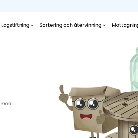
Lagstiftning
Sortering och återvinning
Mottagnin
 med i