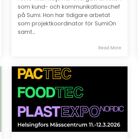
som kund- och kommunikationschef
på Sumi. Hon har tidigare arbetat
som projektkoordinator för SumiOn
samt...
Read More