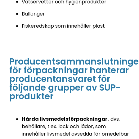
Våtservetter och hygienprodukter
Ballonger
Fiskeredskap som innehåller plast
Producentsammanslutning
för förpackningar hanterar
producentansvaret för
följande grupper av SUP-
produkter
Hårda livsmedelsförpackningar
, dvs.
behållare, t.ex. lock och lådor, som
innehåller livsmedel avsedda för omedelbar