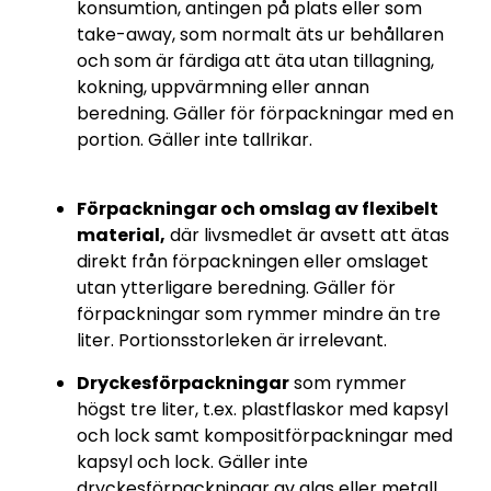
konsumtion, antingen på plats eller som
take-away, som normalt äts ur behållaren
och som är färdiga att äta utan tillagning,
kokning, uppvärmning eller annan
beredning. Gäller för förpackningar med en
portion. Gäller inte tallrikar.
Förpackningar och omslag av flexibelt
material,
där livsmedlet är avsett att ätas
direkt från förpackningen eller omslaget
utan ytterligare beredning. Gäller för
förpackningar som rymmer mindre än tre
liter. Portionsstorleken är irrelevant.
Dryckesförpackningar
som rymmer
högst tre liter, t.ex. plastflaskor med kapsyl
och lock samt kompositförpackningar med
kapsyl och lock. Gäller inte
dryckesförpackningar av glas eller metall