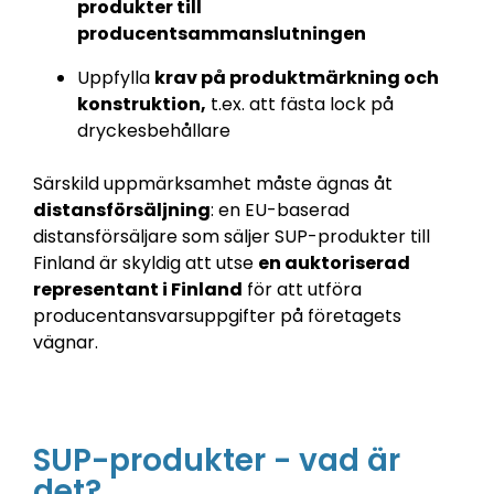
produkter till
producentsammanslutningen
Uppfylla
krav på produktmärkning och
konstruktion,
t.ex. att fästa lock på
dryckesbehållare
Särskild uppmärksamhet måste ägnas åt
distansförsäljning
: en EU-baserad
distansförsäljare som säljer SUP-produkter till
Finland är skyldig att utse
en auktoriserad
representant i Finland
för att utföra
producentansvarsuppgifter på företagets
vägnar.
SUP-produkter - vad är
det?