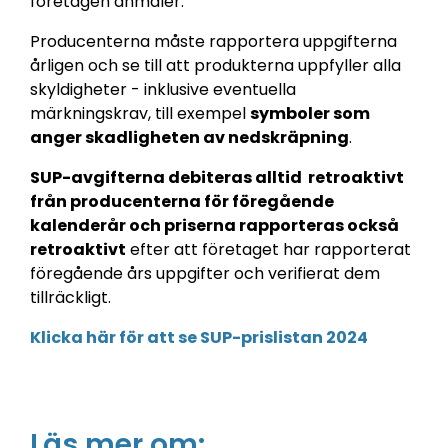
företagen anmäler.
Producenterna måste rapportera uppgifterna
årligen och se till att produkterna uppfyller alla
skyldigheter - inklusive eventuella
märkningskrav, till exempel
symboler som
anger skadligheten av nedskräpning
.
SUP-avgifterna debiteras alltid retroaktivt
från producenterna för föregående
kalenderår och priserna rapporteras också
retroaktivt
efter att företaget har rapporterat
föregående års uppgifter och verifierat dem
tillräckligt.
Klicka här för att se SUP-prislistan 2024
Läs mer om: