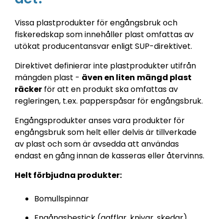
Vissa plastprodukter för engångsbruk och
fiskeredskap som innehåller plast omfattas av
utökat producentansvar enligt SUP-direktivet.
Direktivet definierar inte plastprodukter utifrån
mängden plast -
även en liten
mängd plast
räcker
för att en produkt ska omfattas av
regleringen, t.ex. papperspåsar för engångsbruk.
Engångsprodukter anses vara produkter för
engångsbruk som helt eller delvis är tillverkade
av plast och som är avsedda att användas
endast en gång innan de kasseras eller återvinns.
Helt förbjudna produkter:
Bomullspinnar
Engångsbestick (gafflar, knivar, skedar)