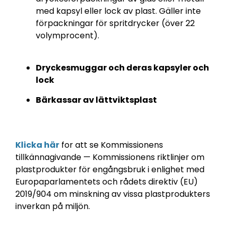
med kapsyl eller lock av plast. Gäller inte
förpackningar för spritdrycker (över 22
volymprocent).
Dryckesmuggar och deras kapsyler och
lock
Bärkassar av lättviktsplast
Klicka här
for att se
Kommissionens
tillkännagivande — Kommissionens riktlinjer om
plastprodukter för engångsbruk i enlighet med
Europaparlamentets och rådets direktiv (EU)
2019/904 om minskning av vissa plastprodukters
inverkan på miljön.