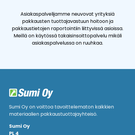
Asiakaspalvelijamme neuvovat yrityksiä
pakkausten tuottajavastuun hoitoon ja
pakkaustietojen raportointiin liittyvissä asioissa.
Meillä on käytössä takaisinsoittopalvelu mikäli
asiakaspalvelussa on ruuhkaa.
Sumi Oy on voittoa tavoittelematon kaikkien
materiaalien pakkaustuottajayhteisö.
Sumi Oy
PL 4