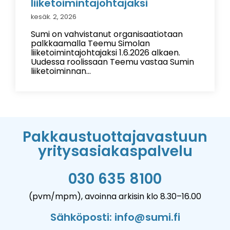
liiketoimintajohtajaksi
kesäk. 2, 2026
Sumi on vahvistanut organisaatiotaan
palkkaamalla Teemu Simolan
liiketoimintajohtajaksi 1.6.2026 alkaen.
Uudessa roolissaan Teemu vastaa Sumin
liiketoiminnan...
Pakkaustuottajavastuun
yritysasiakaspalvelu
030 635 8100
(pvm/mpm), avoinna arkisin klo 8.30–16.00
Sähköposti: info@sumi.fi