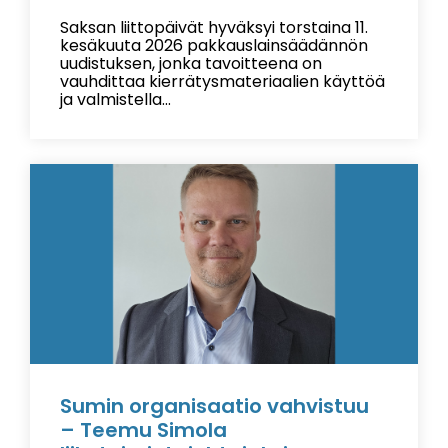
Saksan liittopäivät hyväksyi torstaina 11.
kesäkuuta 2026 pakkauslainsäädännön
uudistuksen, jonka tavoitteena on
vauhdittaa kierrätysmateriaalien käyttöä
ja valmistella...
Sumin organisaatio vahvistuu
– Teemu Simola