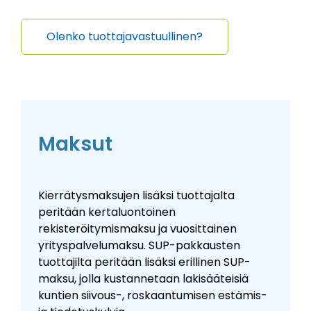
Olenko tuottajavastuullinen?
Maksut
Kierrätysmaksujen lisäksi tuottajalta
peritään kertaluontoinen
rekisteröitymismaksu ja vuosittainen
yrityspalvelumaksu.
SUP-pakkausten
tuottajilta peritään lisäksi erillinen SUP-
maksu, jolla kustannetaan lakisääteisiä
kuntien siivous-, roskaantumisen estämis-