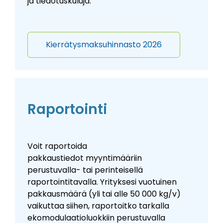
ja tiedotuskuluja
.
Kierrätysmaksuhinnasto 2026
Raportointi
Voit raportoida
pakkaustiedot myyntimääriin
perustuvalla- tai perinteisellä
raportointitavalla. Yrityksesi vuotuinen
pakkausmäärä (yli tai alle 50 000 kg/v)
vaikuttaa siihen, raportoitko tarkalla
ekomodulaatioluokkiin perustuvalla