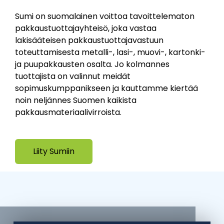
Sumi on suomalainen voittoa tavoittelematon
pakkaustuottajayhteisö, joka vastaa
lakisääteisen pakkaustuottajavastuun
toteuttamisesta metalli-, lasi-, muovi-, kartonki-
ja puupakkausten osalta. Jo kolmannes
tuottajista on valinnut meidät
sopimuskumppanikseen ja kauttamme kiertää
noin neljännes Suomen kaikista
pakkausmateriaalivirroista.
Liity Sumiin