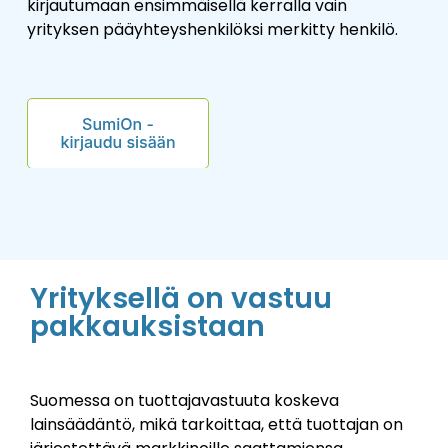
kirjautumaan ensimmäisellä kerralla vain
yrityksen pääyhteyshenkilöksi merkitty henkilö.
Yrityksellä on vastuu
pakkauksistaan
Suomessa on tuottajavastuuta koskeva
lainsäädäntö, mikä tarkoittaa, että tuottajan on