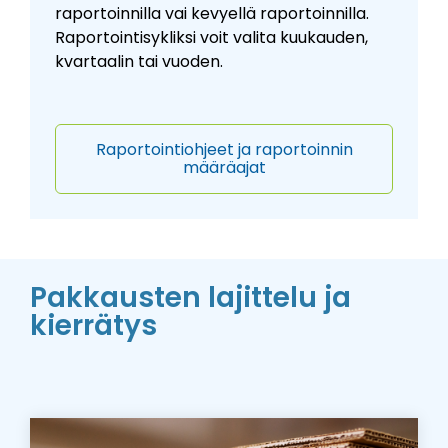
raportoinnilla vai kevyellä raportoinnilla.
Raportointisykliksi voit valita kuukauden,
kvartaalin tai vuoden.
Raportointiohjeet ja raportoinnin
määräajat
Pakkausten lajittelu ja
kierrätys