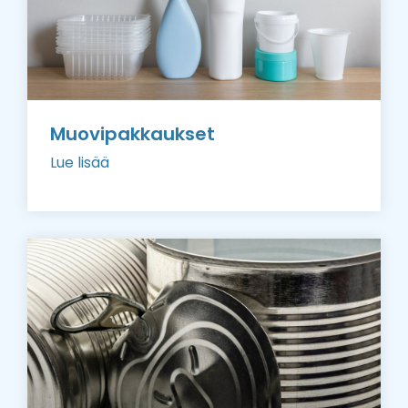
Muovipakkaukset
Lue lisää