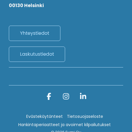
00130 Helsinki
Facebook
Instagram
Linkedin
Evästekäytänteet
Tietosuojaseloste
Hankintaperiaatteet ja avoimet kilpailutukset