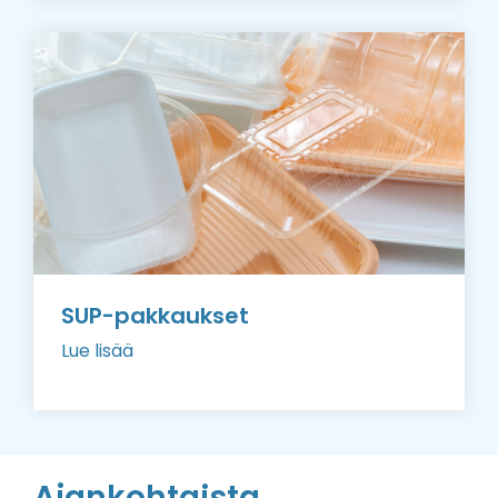
SUP-pakkaukset
Lue lisää
Ajankohtaista