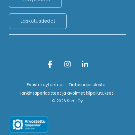
Facebook
Instagram
Linkedin
Evästekäytänteet
Tietosuojaseloste
Hankintaperiaatteet ja avoimet kilpailutukset
© 2026 Sumi Oy