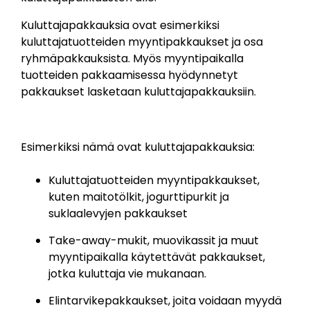
Kuluttajapakkauksia ovat esimerkiksi
kuluttajatuotteiden myyntipakkaukset ja osa
ryhmäpakkauksista.
Myös myyntipaikalla
tuotteiden pakkaamisessa hyödynnetyt
pakkaukset lasketaan kuluttajapakkauksiin.
Esimerkiksi nämä ovat kuluttajapakkauksia:
Kuluttajatuotteiden myyntipakkaukset,
kuten maitotölkit, jogurttipurkit ja
suklaalevyjen pakkaukset
Take-away-mukit, muovikassit ja muut
myyntipaikalla käytettävät pakkaukset,
jotka kuluttaja vie mukanaan.
Elintarvikepakkaukset, joita voidaan myydä