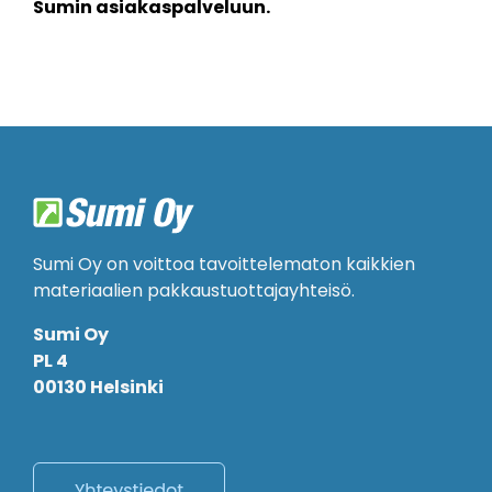
Sumin asiakaspalveluun.
Sumi Oy on voittoa tavoittelematon kaikkien
materiaalien pakkaustuottajayhteisö.
Sumi Oy
PL 4
00130 Helsinki