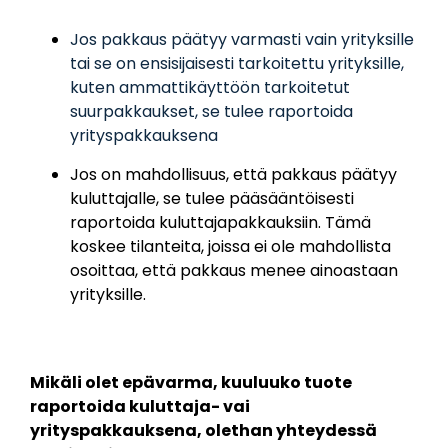
Jos pakkaus päätyy varmasti vain yrityksille
tai se on ensisijaisesti tarkoitettu yrityksille,
kuten ammattikäyttöön tarkoitetut
suurpakkaukset, se tulee raportoida
yrityspakkauksena
Jos on mahdollisuus, että pakkaus päätyy
kuluttajalle, se tulee pääsääntöisesti
raportoida kuluttajapakkauksiin. Tämä
koskee tilanteita, joissa ei ole mahdollista
osoittaa, että pakkaus menee ainoastaan
yrityksille.
Mikäli olet epävarma, kuuluuko tuote
raportoida kuluttaja- vai
yrityspakkauksena, olethan yhteydessä