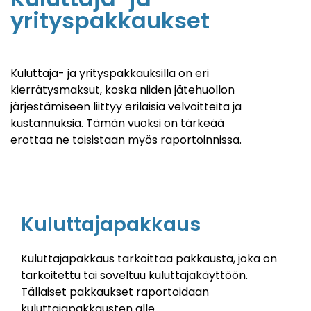
yrityspakkaukset
Kuluttaja- ja yrityspakkauksilla on eri
kierrätysmaksut, koska niiden jätehuollon
järjestämiseen liittyy erilaisia velvoitteita ja
kustannuksia. Tämän vuoksi on tärkeää
erottaa ne toisistaan myös raportoinnissa.
Kuluttajapakkaus
Kuluttajapakkaus tarkoittaa pakkausta, joka on
tarkoitettu tai soveltuu kuluttajakäyttöön.
Tällaiset pakkaukset raportoidaan
kuluttajapakkausten alle.