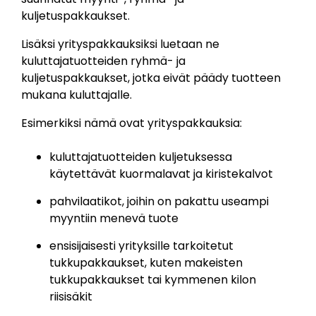
kuljetuspakkaukset.
Lisäksi yrityspakkauksiksi luetaan ne
kuluttajatuotteiden ryhmä- ja
kuljetuspakkaukset, jotka eivät päädy tuotteen
mukana kuluttajalle.
Esimerkiksi nämä ovat
yrityspakkauksia
:
kuluttajatuotteiden kuljetuksessa
käytettävät kuormalavat ja kiristekalvot
pahvilaatikot, joihin on pakattu useampi
myyntiin menevä tuote
ensisijaisesti yrityksille tarkoitetut
tukkupakkaukset, kuten makeisten
tukkupakkaukset tai kymmenen kilon
riisisäkit