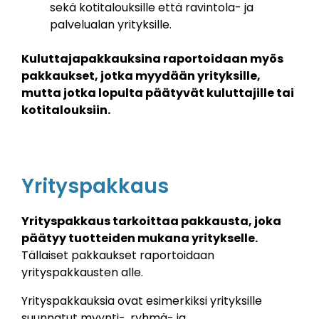
sekä kotitalouksille että ravintola- ja
palvelualan yrityksille.
Kuluttajapakkauksina raportoidaan myös
pakkaukset, jotka myydään yrityksille,
mutta jotka lopulta päätyvät kuluttajille tai
kotitalouksiin.
Yrityspakkaus
Yrityspakkaus tarkoittaa pakkausta, joka
päätyy tuotteiden mukana yritykselle.
Tällaiset pakkaukset raportoidaan
yrityspakkausten alle.
Yrityspakkauksia ovat esimerkiksi yrityksille
suunnatut myynti-, ryhmä- ja