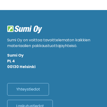
Sumi Oy on voittoa tavoittelematon kaikkien
materiaalien pakkaustuottajayhteisö.
Sumi Oy
PL 4
00130 Helsinki