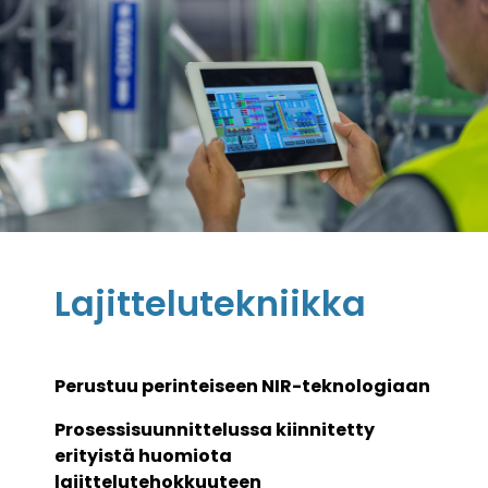
Lajittelutekniikka
Perustuu perinteiseen NIR-teknologiaan
​Prosessisuunnittelussa kiinnitetty
erityistä huomiota
lajittelutehokkuuteen