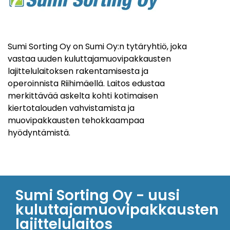
Sumi Sorting Oy on Sumi Oy:n tytäryhtiö, joka
vastaa uuden kuluttajamuovipakkausten
lajittelulaitoksen rakentamisesta ja
operoinnista Riihimäellä. Laitos edustaa
merkittävää askelta kohti kotimaisen
kiertotalouden vahvistamista ja
muovipakkausten tehokkaampaa
hyödyntämistä.
Sumi Sorting Oy - uusi
kuluttajamuovipakkausten
lajittelulaitos