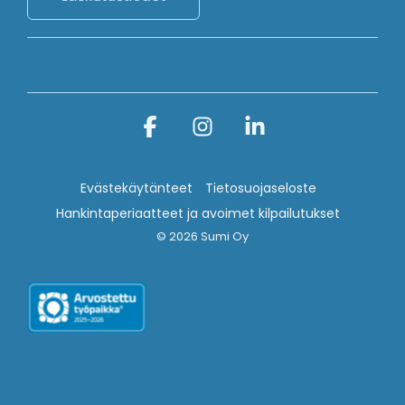
Facebook
Instagram
Linkedin
Evästekäytänteet
Tietosuojaseloste
Hankintaperiaatteet ja avoimet kilpailutukset
© 2026 Sumi Oy