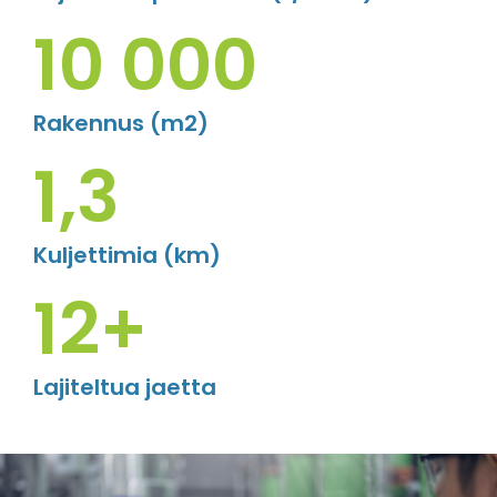
10 000
Rakennus (m2)
1,3
Kuljettimia (km)
12+
Lajiteltua jaetta