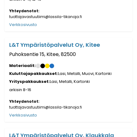
Yhteydenotot:
tuottajavastuutiimi@lassila-tikanoja.fi
Verkkosivusto
L&T Ympäristöpalvelut Oy, Kitee
Puhoksentie 15, Kitee, 82500
Materiaalit:
Kuluttajapakkaukset:
Lasi, Metalli, Muovi, Kartonki
Yrityspakkaukset:
Lasi, Metalli, Kartonki
arkisin 8-16
Yhteydenotot:
tuottajavastuutiimi@lassila-tikanoja.fi
Verkkosivusto
L&T Ympäristöpalvelut Oy, Klaukkala