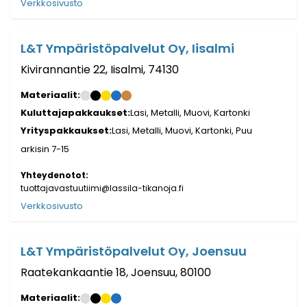
Verkkosivusto
L&T Ympäristöpalvelut Oy, Iisalmi
Kivirannantie 22, Iisalmi, 74130
Materiaalit:
Kuluttajapakkaukset:
Lasi, Metalli, Muovi, Kartonki
Yrityspakkaukset:
Lasi, Metalli, Muovi, Kartonki, Puu
arkisin 7-15
Yhteydenotot:
tuottajavastuutiimi@lassila-tikanoja.fi
Verkkosivusto
L&T Ympäristöpalvelut Oy, Joensuu
Raatekankaantie 18, Joensuu, 80100
Materiaalit: