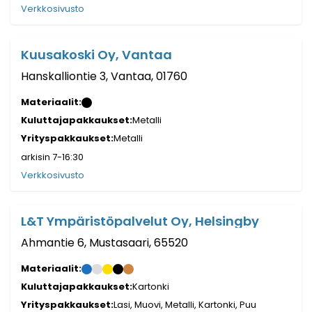
Verkkosivusto
Kuusakoski Oy, Vantaa
Hanskalliontie 3, Vantaa, 01760
Materiaalit:
Kuluttajapakkaukset:
Metalli
Yrityspakkaukset:
Metalli
arkisin 7-16:30
Verkkosivusto
L&T Ympäristöpalvelut Oy, Helsingby
Ahmantie 6, Mustasaari, 65520
Materiaalit:
Kuluttajapakkaukset:
Kartonki
Yrityspakkaukset:
Lasi, Muovi, Metalli, Kartonki, Puu