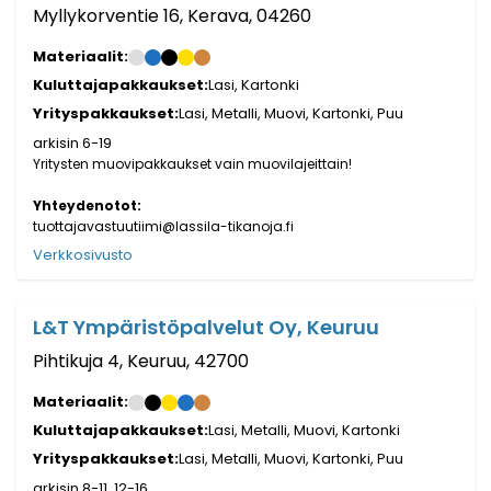
Myllykorventie 16, Kerava, 04260
Materiaalit:
Kuluttajapakkaukset:
Lasi, Kartonki
Yrityspakkaukset:
Lasi, Metalli, Muovi, Kartonki, Puu
arkisin 6-19
Yritysten muovipakkaukset vain muovilajeittain!
Yhteydenotot:
tuottajavastuutiimi@lassila-tikanoja.fi
Verkkosivusto
L&T Ympäristöpalvelut Oy, Keuruu
Pihtikuja 4, Keuruu, 42700
Materiaalit:
Kuluttajapakkaukset:
Lasi, Metalli, Muovi, Kartonki
Yrityspakkaukset:
Lasi, Metalli, Muovi, Kartonki, Puu
arkisin 8-11, 12-16