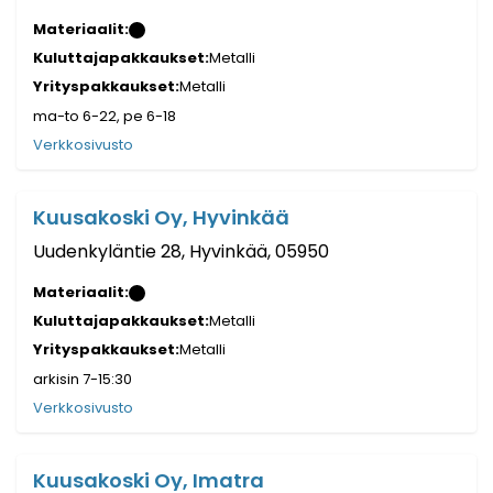
Materiaalit:
Kuluttajapakkaukset:
Metalli
Yrityspakkaukset:
Metalli
ma-to 6-22, pe 6-18
Verkkosivusto
Kuusakoski Oy, Hyvinkää
Uudenkyläntie 28, Hyvinkää, 05950
Materiaalit:
Kuluttajapakkaukset:
Metalli
Yrityspakkaukset:
Metalli
arkisin 7-15:30
Verkkosivusto
Kuusakoski Oy, Imatra