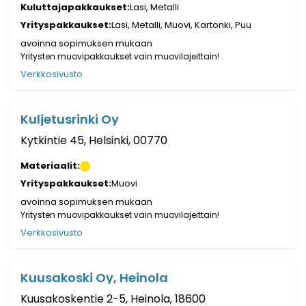
Kuluttajapakkaukset:
Lasi, Metalli
Yrityspakkaukset:
Lasi, Metalli, Muovi, Kartonki, Puu
avoinna sopimuksen mukaan
Yritysten muovipakkaukset vain muovilajeittain!
Verkkosivusto
Kuljetusrinki Oy
Kytkintie 45, Helsinki, 00770
Materiaalit:
Yrityspakkaukset:
Muovi
avoinna sopimuksen mukaan
Yritysten muovipakkaukset vain muovilajeittain!
Verkkosivusto
Kuusakoski Oy, Heinola
Kuusakoskentie 2-5, Heinola, 18600