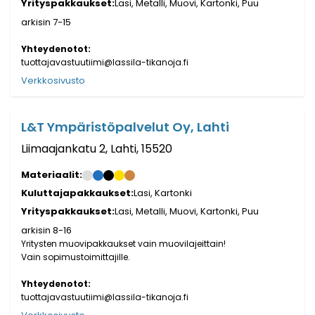
Yrityspakkaukset:
Lasi, Metalli, Muovi, Kartonki, Puu
arkisin 7-15
Yhteydenotot:
tuottajavastuutiimi@lassila-tikanoja.fi
Verkkosivusto
L&T Ympäristöpalvelut Oy, Lahti
Liimaajankatu 2, Lahti, 15520
Materiaalit:
Kuluttajapakkaukset:
Lasi, Kartonki
Yrityspakkaukset:
Lasi, Metalli, Muovi, Kartonki, Puu
arkisin 8-16
Yritysten muovipakkaukset vain muovilajeittain!
Vain sopimustoimittajille.
Yhteydenotot:
tuottajavastuutiimi@lassila-tikanoja.fi