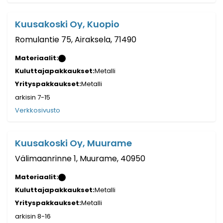
Kuusakoski Oy, Kuopio
Romulantie 75, Airaksela, 71490
Materiaalit:
Kuluttajapakkaukset:
Metalli
Yrityspakkaukset:
Metalli
arkisin 7-15
Verkkosivusto
Kuusakoski Oy, Muurame
Välimaanrinne 1, Muurame, 40950
Materiaalit:
Kuluttajapakkaukset:
Metalli
Yrityspakkaukset:
Metalli
arkisin 8-16