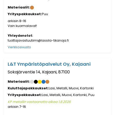
Materiaalit:
Yrityspakkaukset:
Puu
arkisin 8-16
Vain kuormalavat!
Yhteydenotot:
tuottajavastuutiimi@lassila-tikanoja.fi
Verkkosivusto
L&T Ympäristöpalvelut Oy, Kajaani
Sokajärventie 14, Kajaani, 87100
Materiaalit:
Kuluttajapakkaukset:
Lasi, Metalli, Muovi, Kartonki
Yrityspakkaukset:
Lasi, Metalli, Muovi, Kartonki, Puu
KP metallin vastaanotto alkaa 1.8.2026
arkisin 7-16