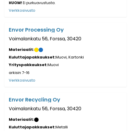
HUOM!
Ei purkuavustusta.
Verkkosivusto
Envor Processing Oy
Voimalankatu 56, Forssa, 30420
Materiaalit:
Kuluttajapakkaukset:
Muovi, Kartonki
Yrityspakkaukset:
Muovi
arkisin 7-16
Verkkosivusto
Envor Recycling Oy
Voimalankatu 56, Forssa, 30420
Materiaalit:
Kuluttajapakkaukset:
Metalli