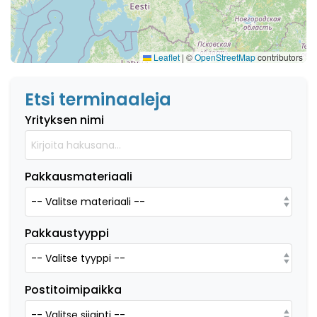
Leaflet
|
©
OpenStreetMap
contributors
Etsi terminaaleja
Yrityksen nimi
Pakkausmateriaali
Pakkaustyyppi
Postitoimipaikka