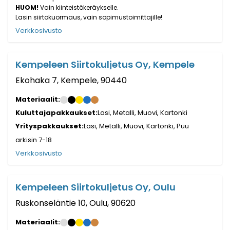
HUOM!
Vain kiinteistökeräykselle.
Lasin siirtokuormaus, vain sopimustoimittajille!
Verkkosivusto
Kempeleen Siirtokuljetus Oy, Kempele
Ekohaka 7, Kempele, 90440
Materiaalit:
Kuluttajapakkaukset:
Lasi, Metalli, Muovi, Kartonki
Yrityspakkaukset:
Lasi, Metalli, Muovi, Kartonki, Puu
arkisin 7-18
Verkkosivusto
Kempeleen Siirtokuljetus Oy, Oulu
Ruskonseläntie 10, Oulu, 90620
Materiaalit: