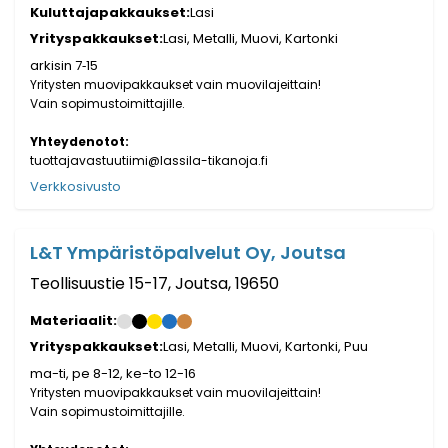
Kuluttajapakkaukset:
Lasi
Yrityspakkaukset:
Lasi, Metalli, Muovi, Kartonki
arkisin 7‐15
Yritysten muovipakkaukset vain muovilajeittain!
Vain sopimustoimittajille.
Yhteydenotot:
tuottajavastuutiimi@lassila-tikanoja.fi
Verkkosivusto
L&T Ympäristöpalvelut Oy, Joutsa
Teollisuustie 15-17, Joutsa, 19650
Materiaalit:
Yrityspakkaukset:
Lasi, Metalli, Muovi, Kartonki, Puu
ma-ti, pe 8-12, ke-to 12-16
Yritysten muovipakkaukset vain muovilajeittain!
Vain sopimustoimittajille.