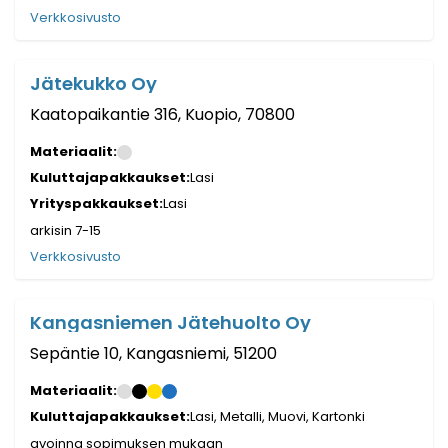
Verkkosivusto
Jätekukko Oy
Kaatopaikantie 316, Kuopio, 70800
Materiaalit:
Kuluttajapakkaukset:
Lasi
Yrityspakkaukset:
Lasi
arkisin 7-15
Verkkosivusto
Kangasniemen Jätehuolto Oy
Sepäntie 10, Kangasniemi, 51200
Materiaalit:
Kuluttajapakkaukset:
Lasi, Metalli, Muovi, Kartonki
avoinna sopimuksen mukaan