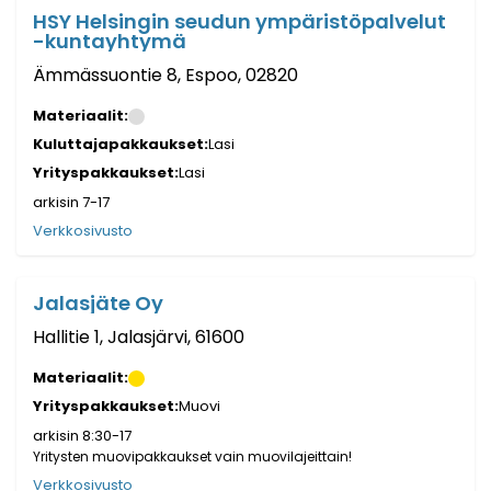
HSY Helsingin seudun ympäristöpalvelut
-kuntayhtymä
Ämmässuontie 8, Espoo, 02820
Materiaalit:
Kuluttajapakkaukset:
Lasi
Yrityspakkaukset:
Lasi
arkisin 7-17
Verkkosivusto
Jalasjäte Oy
Hallitie 1, Jalasjärvi, 61600
Materiaalit:
Yrityspakkaukset:
Muovi
arkisin
8:30-17
Yritysten muovipakkaukset vain muovilajeittain!
Verkkosivusto