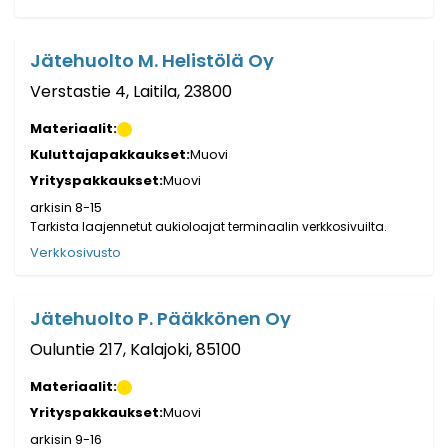
Jätehuolto M. Helistölä Oy
Verstastie 4, Laitila, 23800
Materiaalit:
Kuluttajapakkaukset:
Muovi
Yrityspakkaukset:
Muovi
arkisin 8-15
Tarkista laajennetut aukioloajat terminaalin verkkosivuilta.
Verkkosivusto
Jätehuolto P. Pääkkönen Oy
Ouluntie 217, Kalajoki, 85100
Materiaalit:
Yrityspakkaukset:
Muovi
arkisin 9-16