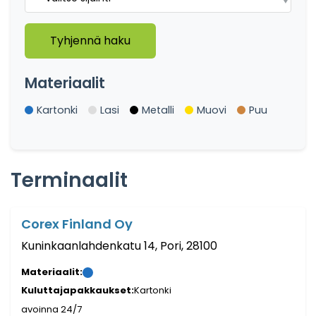
Tyhjennä haku
Materiaalit
Kartonki
Lasi
Metalli
Muovi
Puu
Terminaalit
Corex Finland Oy
Kuninkaanlahdenkatu 14, Pori, 28100
Materiaalit:
Kuluttajapakkaukset:
Kartonki
avoinna 24/7