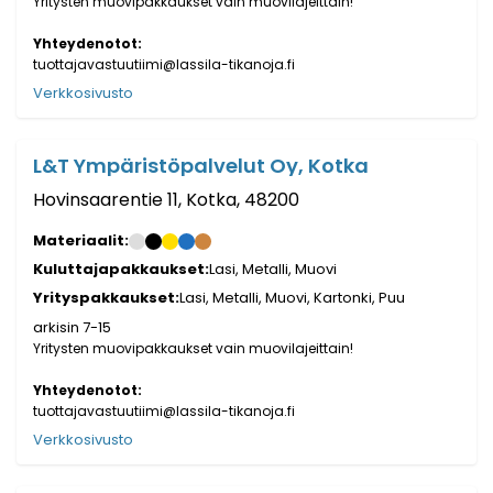
Yritysten muovipakkaukset vain muovilajeittain!
Yhteydenotot:
tuottajavastuutiimi@lassila-tikanoja.fi
Verkkosivusto
L&T Ympäristöpalvelut Oy, Kotka
Hovinsaarentie 11, Kotka, 48200
Materiaalit:
Kuluttajapakkaukset:
Lasi, Metalli, Muovi
Yrityspakkaukset:
Lasi, Metalli, Muovi, Kartonki, Puu
arkisin 7-15
Yritysten muovipakkaukset vain muovilajeittain!
Yhteydenotot:
tuottajavastuutiimi@lassila-tikanoja.fi
Verkkosivusto