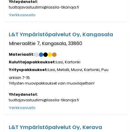
Yhteydenotot:
tuottajavastuutiimi@lassila-tikanoja.fi
Verkkosivusto
L&T Ympäristöpalvelut Oy, Kangasala
Mineraalitie 7, Kangasala, 33860
Materiaalit:
Kuluttajapakkaukset:
Lasi, Kartonki
Yrityspakkaukset:
Lasi, Metalli, Muovi, Kartonki, Puu
arkisin 7-15
Yritysten muovipakkaukset vain muovilajeittain!
Yhteydenotot:
tuottajavastuutiimi@lassila-tikanoja.fi
Verkkosivusto
L&T Ympäristöpalvelut Oy, Kerava