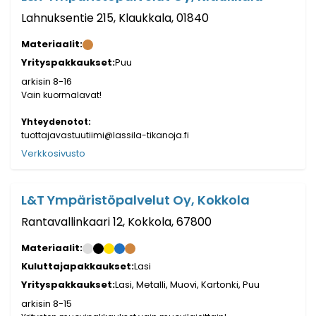
Lahnuksentie 215, Klaukkala, 01840
Materiaalit:
Yrityspakkaukset:
Puu
arkisin 8-16
Vain kuormalavat!
Yhteydenotot:
tuottajavastuutiimi@lassila-tikanoja.fi
Verkkosivusto
L&T Ympäristöpalvelut Oy, Kokkola
Rantavallinkaari 12, Kokkola, 67800
Materiaalit:
Kuluttajapakkaukset:
Lasi
Yrityspakkaukset:
Lasi, Metalli, Muovi, Kartonki, Puu
arkisin 8-15