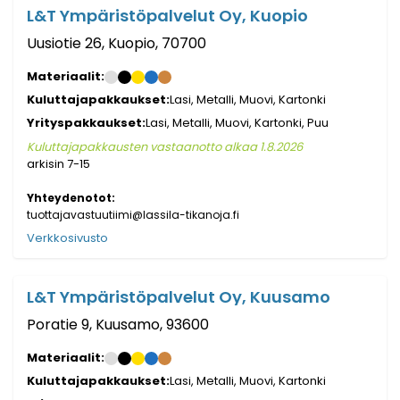
L&T Ympäristöpalvelut Oy, Kuopio
Uusiotie 26, Kuopio, 70700
Materiaalit:
Kuluttajapakkaukset:
Lasi, Metalli, Muovi, Kartonki
Yrityspakkaukset:
Lasi, Metalli, Muovi, Kartonki, Puu
Kuluttajapakkausten vastaanotto alkaa 1.8.2026
arkisin 7-15
Yhteydenotot:
tuottajavastuutiimi@lassila-tikanoja.fi
Verkkosivusto
L&T Ympäristöpalvelut Oy, Kuusamo
Poratie 9, Kuusamo, 93600
Materiaalit:
Kuluttajapakkaukset:
Lasi, Metalli, Muovi, Kartonki