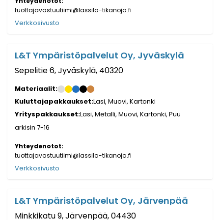
Yhteydenotot:
tuottajavastuutiimi@lassila-tikanoja.fi
Verkkosivusto
L&T Ympäristöpalvelut Oy, Jyväskylä
Sepelitie 6, Jyväskylä, 40320
Materiaalit:
Kuluttajapakkaukset:
Lasi, Muovi, Kartonki
Yrityspakkaukset:
Lasi, Metalli, Muovi, Kartonki, Puu
arkisin 7-16
Yhteydenotot:
tuottajavastuutiimi@lassila-tikanoja.fi
Verkkosivusto
L&T Ympäristöpalvelut Oy, Järvenpää
Minkkikatu 9, Järvenpää, 04430