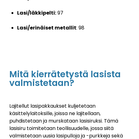
Lasi/läkkipelti:
97
Lasi/erinäiset metallit
: 98
Mitä kierrätetystä lasista
valmistetaan?
Lajitellut lasipakkaukset kuljetetaan
käsittelylaitoksille, joissa ne lajitellaan,
puhdistetaan ja murskataan lasisiruksi. Tämä
lasisiru toimitetaan teollisuudelle, jossa siitä
valmistetaan uusia lasipulloja ja -purkkeja sekä