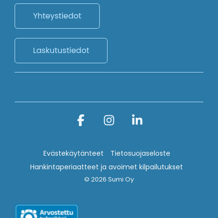
Facebook
Instagram
Linkedin
Evästekäytänteet
Tietosuojaseloste
Hankintaperiaatteet ja avoimet kilpailutukset
© 2026 Sumi Oy