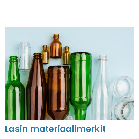
Lasi
n
materiaalimerkit