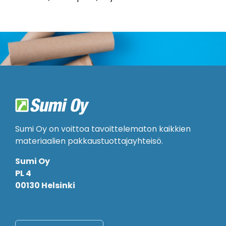
Sumi Oy on voittoa tavoittelematon kaikkien
materiaalien pakkaustuottajayhteisö.
Sumi Oy
PL 4
00130 Helsinki