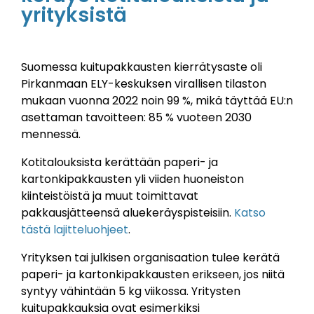
yrityksistä
Suomessa kuitupakkausten kierrätysaste oli
Pirkanmaan ELY-keskuksen virallisen tilaston
mukaan vuonna 2022 noin 99 %, mikä täyttää EU:n
asettaman tavoitteen: 85 % vuoteen 2030
mennessä.
Kotitalouksista kerättään paperi- ja
kartonkipakkausten yli viiden huoneiston
kiinteistöistä ja muut toimittavat
pakkausjätteensä aluekeräyspisteisiin.
Katso
tästä lajitteluohjeet
.
Yrityksen tai julkisen organisaation tulee kerätä
paperi- ja kartonkipakkausten erikseen, jos niitä
syntyy vähintään 5 kg viikossa. Yritysten
kuitupakkauksia ovat esimerkiksi