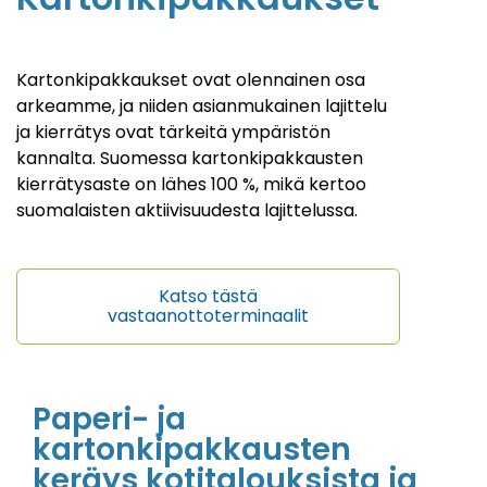
Kartonkipakkaukset ovat olennainen osa
arkeamme, ja niiden asianmukainen lajittelu
ja kierrätys ovat tärkeitä ympäristön
kannalta. Suomessa kartonkipakkausten
kierrätysaste on lähes 100 %, mikä kertoo
suomalaisten aktiivisuudesta lajittelussa.
Katso tästä
vastaanottoterminaalit
Paperi- ja
kartonkipakkausten
keräys kotitalouksista ja