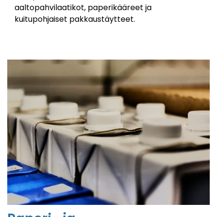
aaltopahvilaatikot, paperikääreet ja
kuitupohjaiset pakkaustäytteet.