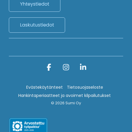
Facebook
Instagram
Linkedin
Evästekäytänteet
Tietosuojaseloste
Hankintaperiaatteet ja avoimet kilpailutukset
© 2026 Sumi Oy