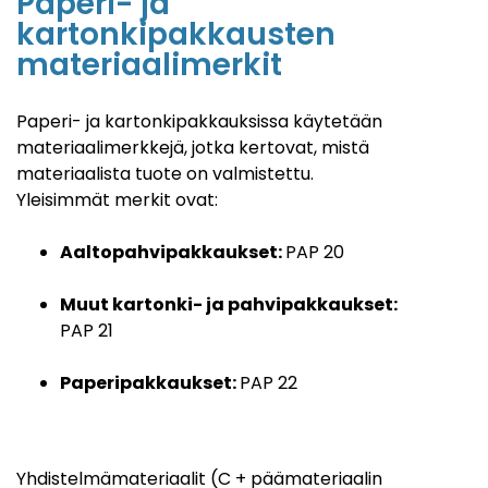
Paperi- ja
kartonkipakkausten
materiaalimerkit
Paperi- ja kartonkipakkauksissa käytetään
materiaalimerkkejä, jotka kertovat, mistä
materiaalista tuote on valmistettu.
Yleisimmät merkit ovat:
Aaltopahvipakkaukset:
PAP 20
Muut kartonki- ja pahvipakkaukset:
PAP 21
Paperipakkaukset:
PAP 22
Yhdistelmämateriaalit
(C + päämateriaalin