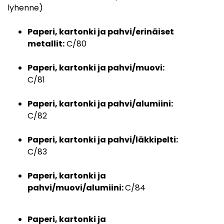
lyhenne)
Paperi, kartonki ja pahvi/erinäiset
metallit:
C/80
Paperi, kartonki ja pahvi/muovi:
C/81
Paperi, kartonki ja pahvi/alumiini:
C/82
Paperi, kartonki ja pahvi/läkkipelti:
C/83
Paperi, kartonki ja
pahvi/muovi/alumiini:
C/84
Paperi, kartonki ja