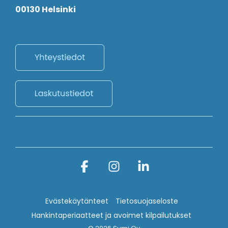
00130 Helsinki
Facebook
Instagram
Linkedin
Evästekäytänteet
Tietosuojaseloste
Hankintaperiaatteet ja avoimet kilpailutukset