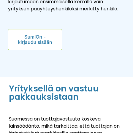
kirjautumaan ensimmäisellä kerralla vain
yrityksen pääyhteyshenkilöksi merkitty henkilö.
Yrityksellä on vastuu
pakkauksistaan
Suomessa on tuottajavastuuta koskeva
lainsäädäntö, mikä tarkoittaa, että tuottajan on