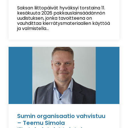
Saksan liittopäivät hyväksyi torstaina 11.
kesäkuuta 2026 pakkauslainsäädännön
uudistuksen, jonka tavoitteena on
vauhdittaa kierrätysmateriaalien käyttöä
ja valmistella...
Sumin organisaatio vahvistuu
– Teemu Simola