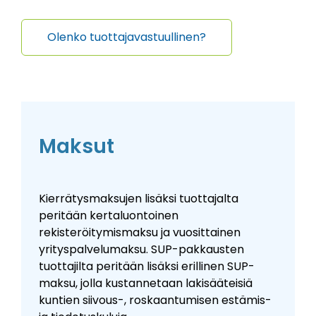
Olenko tuottajavastuullinen?
Maksut
Kierrätysmaksujen lisäksi tuottajalta
peritään kertaluontoinen
rekisteröitymismaksu ja vuosittainen
yrityspalvelumaksu.
SUP-pakkausten
tuottajilta peritään lisäksi erillinen SUP-
maksu, jolla kustannetaan lakisääteisiä
kuntien siivous-, roskaantumisen estämis-