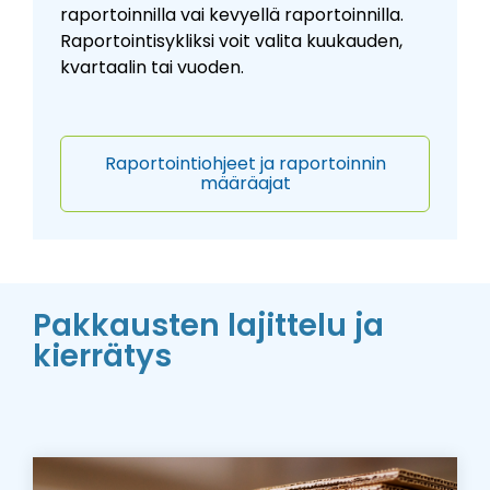
raportoinnilla vai kevyellä raportoinnilla.
Raportointisykliksi voit valita kuukauden,
kvartaalin tai vuoden.
Raportointiohjeet ja raportoinnin
määräajat
Pakkausten lajittelu ja
kierrätys