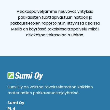
Asiakaspalvelijamme neuvovat yrityksiä
pakkausten tuottajavastuun hoitoon ja
pakkaustietojen raportointiin liittyvissä asioissa.
Meillä on käytössä takaisinsoittopalvelu mikäli
asiakaspalvelussa on ruuhkaa.
Sumi Oy on voittoa tavoittelematon kaikkien
materiaalien pakkaustuottajayhteisö.
Sumi Oy
PL 4