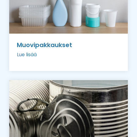
Muovipakkaukset
Lue lisää