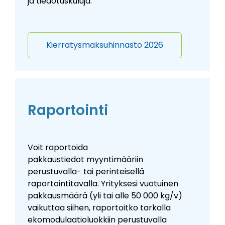
ja tiedotuskuluja
.
Kierrätysmaksuhinnasto 2026
Raportointi
Voit raportoida
pakkaustiedot myyntimääriin
perustuvalla- tai perinteisellä
raportointitavalla. Yrityksesi vuotuinen
pakkausmäärä (yli tai alle 50 000 kg/v)
vaikuttaa siihen, raportoitko tarkalla
ekomodulaatioluokkiin perustuvalla