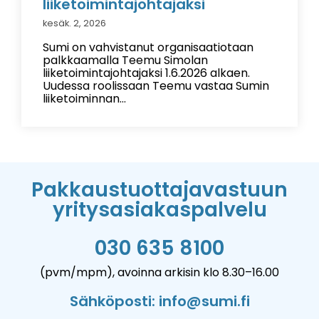
liiketoimintajohtajaksi
kesäk. 2, 2026
Sumi on vahvistanut organisaatiotaan
palkkaamalla Teemu Simolan
liiketoimintajohtajaksi 1.6.2026 alkaen.
Uudessa roolissaan Teemu vastaa Sumin
liiketoiminnan...
Pakkaustuottajavastuun
yritysasiakaspalvelu
030 635 8100
(pvm/mpm), avoinna arkisin klo 8.30–16.00
Sähköposti: info@sumi.fi