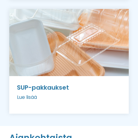
SUP-pakkaukset
Lue lisää
Ajankohtaista