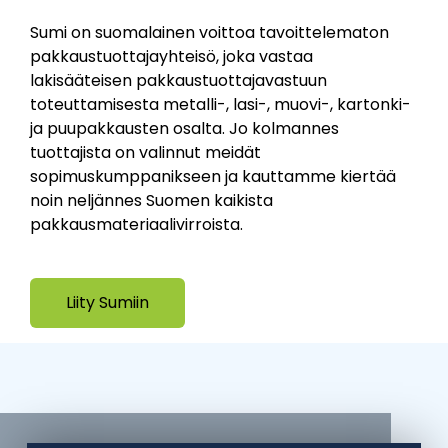
Sumi on suomalainen voittoa tavoittelematon
pakkaustuottajayhteisö, joka vastaa
lakisääteisen pakkaustuottajavastuun
toteuttamisesta metalli-, lasi-, muovi-, kartonki-
ja puupakkausten osalta. Jo kolmannes
tuottajista on valinnut meidät
sopimuskumppanikseen ja kauttamme kiertää
noin neljännes Suomen kaikista
pakkausmateriaalivirroista.
Liity Sumiin