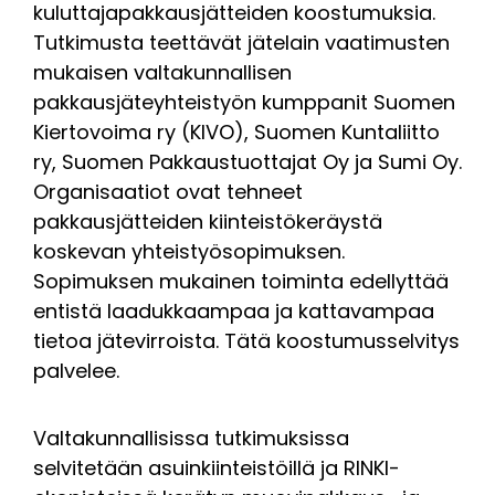
kuluttajapakkausjätteiden koostumuksia.
Tutkimusta teettävät jätelain vaatimusten
mukaisen valtakunnallisen
pakkausjäteyhteistyön kumppanit Suomen
Kiertovoima ry (KIVO), Suomen Kuntaliitto
ry, Suomen Pakkaustuottajat Oy ja Sumi Oy.
Organisaatiot ovat tehneet
pakkausjätteiden kiinteistökeräystä
koskevan yhteistyösopimuksen.
Sopimuksen mukainen toiminta edellyttää
entistä laadukkaampaa ja kattavampaa
tietoa jätevirroista. Tätä koostumusselvitys
palvelee.
Valtakunnallisissa tutkimuksissa
selvitetään asuinkiinteistöillä ja RINKI-