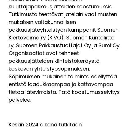
kuluttajapakkausjätteiden koostumuksia.
Tutkimusta teettävät jätelain vaatimusten
mukaisen valtakunnallisen
pakkausjäteyhteistyön kumppanit Suomen
Kiertovoima ry (KIVO), Suomen Kuntaliitto
ry, Suomen Pakkaustuottajat Oy ja Sumi Oy.
Organisaatiot ovat tehneet
pakkausjätteiden kiinteistökeräystä
koskevan yhteistyösopimuksen.
Sopimuksen mukainen toiminta edellyttää
entistä laadukkaampaa ja kattavampaa
tietoa jätevirroista. Tätä koostumusselvitys
palvelee.
Kesän 2024 aikana tutkitaan