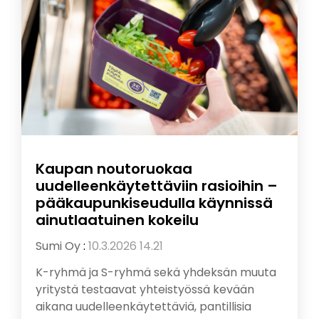
Kaupan noutoruokaa
uudelleenkäytettäviin rasioihin –
pääkaupunkiseudulla käynnissä
ainutlaatuinen kokeilu
Sumi Oy
:
10.3.2026 14.21
K-ryhmä ja S-ryhmä sekä yhdeksän muuta
yritystä testaavat yhteistyössä kevään
aikana uudelleenkäytettäviä, pantillisia