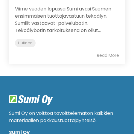
Viime vuoden lopussa Sumi avasi Suomen
ensimmäisen tuottajavastuun tekoälyn,
Sumilit vastaavat-palvelubotin.
Tekoälybotin tarkoituksena on ollut...
Uutinen
Read More
Sumi Oy on voittoa tavoittelematon kaikkien
materiaalien pakkaustuottajayhteisö.
Sumi Oy