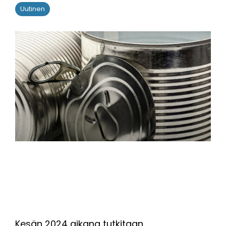
Uutinen
Kesän 2024 aikana tutkitaan