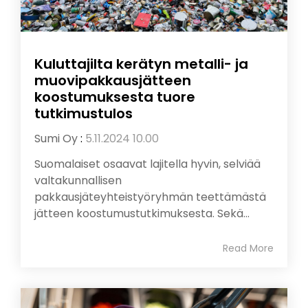
Kuluttajilta kerätyn metalli- ja
muovipakkausjätteen
koostumuksesta tuore
tutkimustulos
Sumi Oy
:
5.11.2024 10.00
Suomalaiset osaavat lajitella hyvin, selviää
valtakunnallisen
pakkausjäteyhteistyöryhmän teettämästä
jätteen koostumustutkimuksesta. Sekä...
Read More