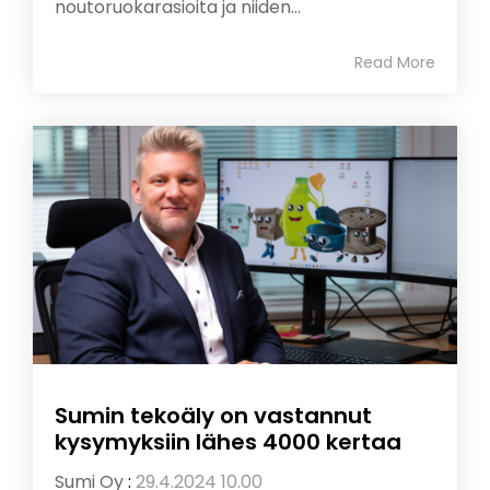
noutoruokarasioita ja niiden...
Read More
Sumin tekoäly on vastannut
kysymyksiin lähes 4000 kertaa
Sumi Oy
:
29.4.2024 10.00