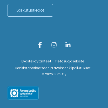
Facebook
Instagram
Linkedin
Evästekäytänteet
Tietosuojaseloste
Hankintaperiaatteet ja avoimet kilpailutukset
© 2026 Sumi Oy