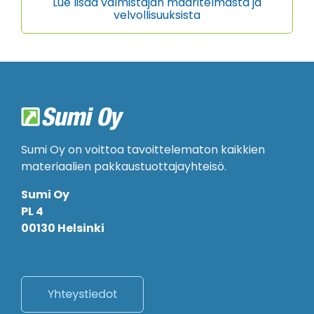
Lue lisää valmistajan määritelmästä ja
velvollisuuksista
Sumi Oy on voittoa tavoittelematon kaikkien
materiaalien pakkaustuottajayhteisö.
Sumi Oy
PL 4
00130 Helsinki