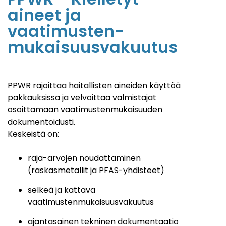
aineet ja
vaatimusten-
mukaisuusvakuutus
PPWR rajoittaa haitallisten aineiden käyttöä
pakkauksissa ja velvoittaa valmistajat
osoittamaan vaatimustenmukaisuuden
dokumentoidusti.
Keskeistä on:
raja-arvojen noudattaminen
(raskasmetallit ja PFAS-yhdisteet)
selkeä ja kattava
vaatimustenmukaisuusvakuutus
ajantasainen tekninen dokumentaatio