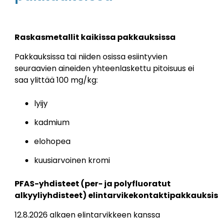
Raskasmetallit kaikissa pakkauksissa
Pakkauksissa tai niiden osissa esiintyvien
seuraavien aineiden yhteenlaskettu pitoisuus ei
saa ylittää 100 mg/kg:
lyijy
kadmium
elohopea
kuusiarvoinen kromi
PFAS-yhdisteet (per- ja polyfluoratut
alkyyliyhdisteet) elintarvikekontaktipakkauksi
12.8.2026 alkaen elintarvikkeen kanssa