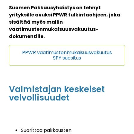
Suomen Pakkausyhdistys on tehnyt
yrityksille avuksi PPWR tulkintaohjeen, joka
sisältää myös mallin
vaatimustenmukaisuusvakuutus-
dokumentille.
PPWR vaatimustenmukaisuusvakuutus
SPY suositus
Valmistajan keskeiset
velvollisuudet
Suorittaa pakkausten