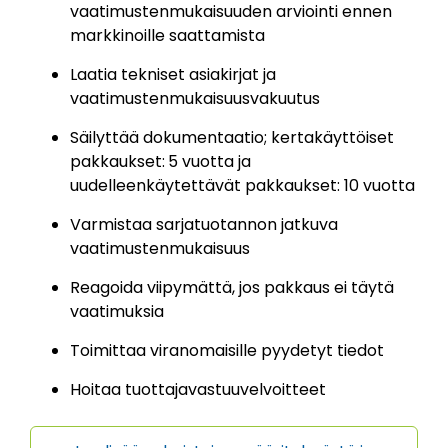
vaatimustenmukaisuuden arviointi ennen
markkinoille saattamista
Laatia tekniset asiakirjat ja
vaatimustenmukaisuusvakuutus
Säilyttää dokumentaatio; kertakäyttöiset
pakkaukset:
5 vuotta ja
uudelleenkäytettävät pakkaukset: 10 vuotta
Varmistaa sarjatuotannon jatkuva
vaatimustenmukaisuus
Reagoida viipymättä, jos pakkaus ei täytä
vaatimuksia
Toimittaa viranomaisille pyydetyt tiedot
Hoitaa tuottajavastuuvelvoitteet