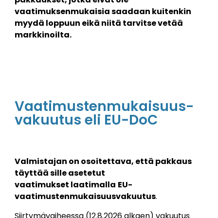
vaatimuksenmukaisia saadaan kuitenkin
myydä loppuun eikä niitä tarvitse vetää
markkinoilta.
Vaatimustenmukaisuus-
vakuutus eli EU-DoC
Valmistajan on osoitettava, että pakkaus
täyttää sille asetetut
vaatimukset laatimalla
EU-
vaatimustenmukaisuusvakuutus
.
Siirtymävaiheessa (12.8.2026 alkaen) vakuutus