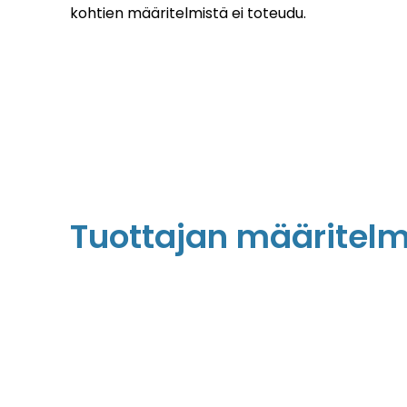
kohtien määritelmistä ei toteudu.
Tuottajan määritel