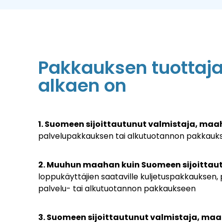
Pakkauksen tuottaja
alkaen on
1. Suomeen sijoittautunut valmistaja, maah
palvelupakkauksen tai alkutuotannon pakkauk
2. Muuhun maahan kuin Suomeen sijoittaut
loppukäyttäjien saataville
kuljetuspakkauksen,
palvelu- tai alkutuotannon pakkaukseen
3. Suomeen sijoittautunut valmistaja, maa