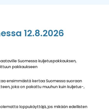
essa 12.8.2026
 saataville Suomessa
kuljetuspakkauksen,
nittuun pakkaukseen
ettaa ensimmäistä kertaa Suomessa suoraan
tteen, joka on pakattu muuhun kuin kuljetus-,
olematta loppukäyttäjä, jos mikään edellisten