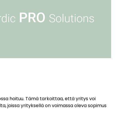
sa hoituu. Tämä tarkoittaa, että yritys voi
alta, joissa yrityksellä on voimassa oleva sopimus