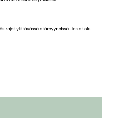
s rajat ylittävässä etämyynnissä. Jos et ole