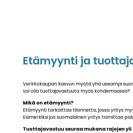
Etämyynti ja tuotta
Verkkokaupan kasvun myötä yhä useampi suomalai
voi olla tuottajavastuuta myös kohdemaassa?
Mikä on etämyynti?
Etämyynti tarkoittaa tilannetta, jossa yritys m
Esimerkiksi jos suomalainen yritys toimittaa pak
Tuottajavastuu seuraa mukana rajojen yli