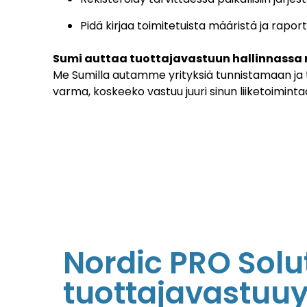
Pidä kirjaa toimitetuista määristä ja rapor
Sumi auttaa tuottajavastuun hallinnassa 
Me Sumilla autamme yrityksiä tunnistamaan ja t
varma, koskeeko vastuu juuri sinun liiketoimin
Nordic PRO Solu
tuottajavastuuy