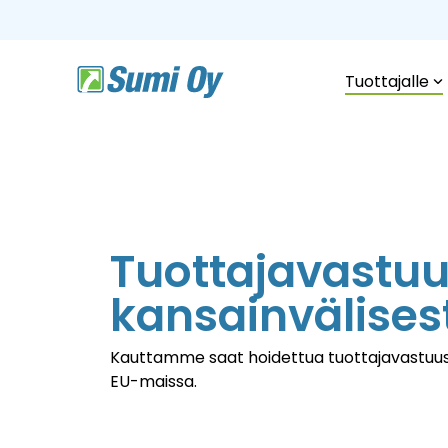
Skip
to
the
main
content.
Tuottajalle
Tuottajavastu
kansainvälisest
Kauttamme saat hoidettua tuottajavastuu
EU-maissa.