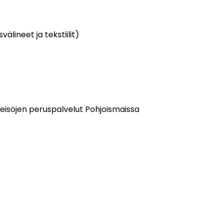
lineet ja tekstiilit)
eisöjen peruspalvelut Pohjoismaissa