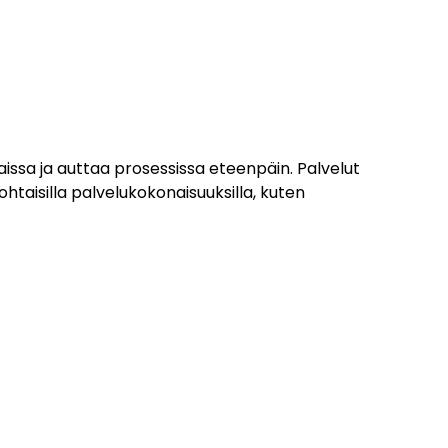
issa ja auttaa prosessissa eteenpäin. Palvelut
htaisilla palvelukokonaisuuksilla, kuten