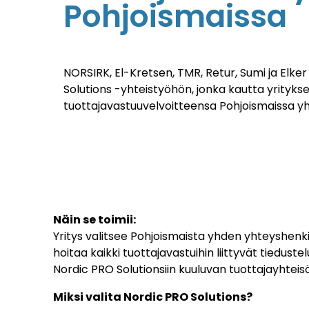
Pohjoismaissa
NORSIRK, El-Kretsen, TMR, Retur, Sumi ja Elke
Solutions -yhteistyöhön, jonka kautta yritykse
tuottajavastuuvelvoitteensa Pohjoismaissa y
Näin se toimii:
Yritys valitsee Pohjoismaista yhden yhteyshenki
hoitaa kaikki tuottajavastuihin liittyvät tiedust
Nordic PRO Solutionsiin kuuluvan tuottajayhteis
Miksi valita Nordic PRO Solutions?