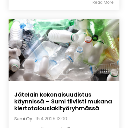
Read More
Jätelain kokonaisuudistus
käynnissä – Sumi tiiviisti mukana
kiertotalouslakityöryhmässä
Sumi Oy
:
15.4.2025 13.00