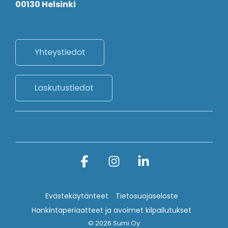
00130 Helsinki
Facebook
Instagram
Linkedin
Evästekäytänteet
Tietosuojaseloste
Hankintaperiaatteet ja avoimet kilpailutukset
© 2026 Sumi Oy