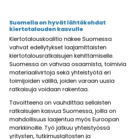
Suomella on hyvät lähtökohdat
kiertotalouden kasvulle
Kiertotalouskoalitio näkee Suomessa
vahvat edellytykset laajamittaisten
kiertotalousratkaisujen kehittämiselle.
Suomessa on vahvaa osaamista, toimivia
materiaalivirtoja sekä yhteistyötä eri
toimijoiden välillä, joiden varaan uusia
ratkaisuja voidaan rakentaa.
Tavoitteena on vauhdittaa sellaisten
ratkaisujen kasvua Suomessa, joilla on
mahdollisuus laajentua myös Euroopan
markkinoille. Työ jatkuu yhteistyössä
yritysten, tutkimuslaitosten ja