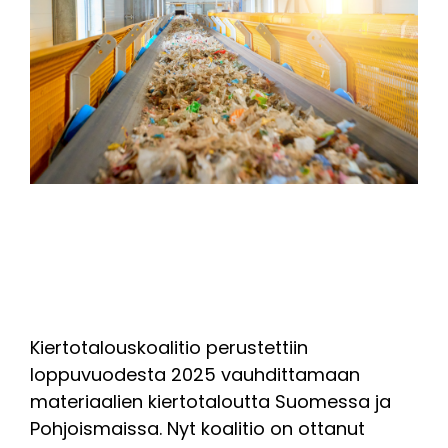
Kiertotalouskoalitio perustettiin
loppuvuodesta 2025 vauhdittamaan
materiaalien kiertotaloutta Suomessa ja
Pohjoismaissa. Nyt koalitio on ottanut