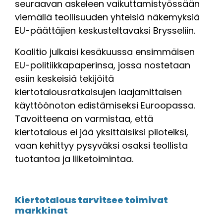
seuraavan askeleen vaikuttamistyössään
viemällä teollisuuden yhteisiä näkemyksiä
EU-päättäjien keskusteltavaksi Brysseliin.
Koalitio julkaisi kesäkuussa ensimmäisen
EU-politiikkapaperinsa, jossa nostetaan
esiin keskeisiä tekijöitä
kiertotalousratkaisujen laajamittaisen
käyttöönoton edistämiseksi Euroopassa.
Tavoitteena on varmistaa, että
kiertotalous ei jää yksittäisiksi piloteiksi,
vaan kehittyy pysyväksi osaksi teollista
tuotantoa ja liiketoimintaa.
Kiertotalous tarvitsee toimivat
markkinat