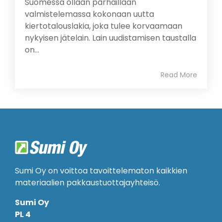
Suomessa ollaan parhaillaan
valmistelemassa kokonaan uutta
kiertotalouslakia, joka tulee korvaamaan
nykyisen jätelain. Lain uudistamisen taustalla
on...
Read More
Sumi Oy on voittoa tavoittelematon kaikkien
materiaalien pakkaustuottajayhteisö.
Sumi Oy
PL 4