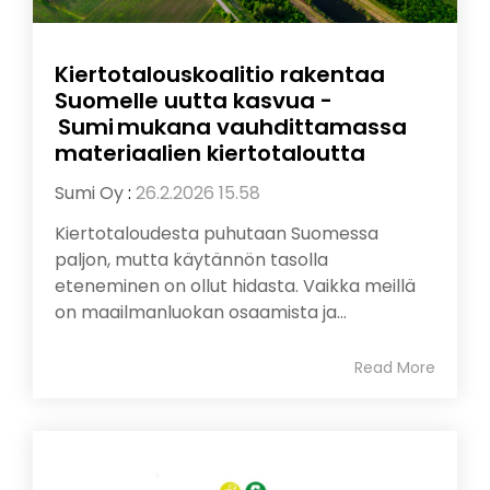
Kiertotalouskoalitio rakentaa
Suomelle uutta kasvua -
Sumi mukana vauhdittamassa
materiaalien kiertotaloutta
Sumi Oy
:
26.2.2026 15.58
Kiertotaloudesta puhutaan Suomessa
paljon, mutta käytännön tasolla
eteneminen on ollut hidasta. Vaikka meillä
on maailmanluokan osaamista ja...
Read More