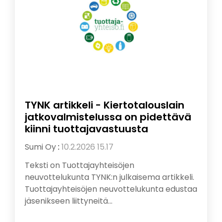
TYNK artikkeli - Kiertotalouslain
jatkovalmistelussa on pidettävä
kiinni tuottajavastuusta
Sumi Oy
:
10.2.2026 15.17
Teksti on Tuottajayhteisöjen
neuvottelukunta TYNK:n julkaisema artikkeli.
Tuottajayhteisöjen neuvottelukunta edustaa
jäsenikseen liittyneitä...