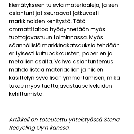
kierrätykseen tulevia materiaaleja, ja sen
asiantuntijat seuraavat jatkuvasti
markkinoiden kehitystä. Tätä
ammattitaitoa hyödynnetään myös
tuottajavastuun toiminnassa. Myös
säännöllisiä markkinakatsauksia tehdään
erityisesti kuitupakkausten, paperien ja
metallien osalta. Vahva asiantuntemus
mahdollistaa materiaalien ja niiden
käsittelyn syvällisen ymmärtämisen, mikä
tukee myös tuottajavastuupalveluiden
kehittämistä.
Artikkeli on toteutettu yhteistyössä Stena
Recycling Oy:n kanssa.