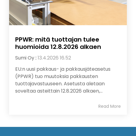
PPWR: mitä tuottajan tulee
huomioida 12.8.2026 alkaen
Sumi Oy
:
13.4.2026 16.52
EU:n uusi pakkaus- ja pakkausjäteasetus
(PPWR) tuo muutoksia pakkausten
tuottajavastuuseen. Asetusta aletaan
soveltaa asteittain 12.8.2026 alkaen,...
Read More