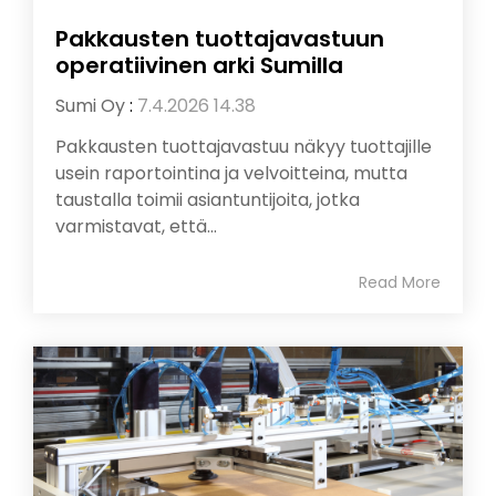
Pakkausten tuottajavastuun
operatiivinen arki Sumilla
Sumi Oy
:
7.4.2026 14.38
Pakkausten tuottajavastuu näkyy tuottajille
usein raportointina ja velvoitteina, mutta
taustalla toimii asiantuntijoita, jotka
varmistavat, että...
Read More