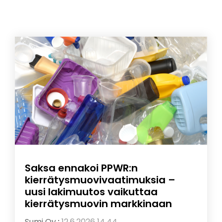
Saksa ennakoi PPWR:n
kierrätysmuovivaatimuksia –
uusi lakimuutos vaikuttaa
kierrätysmuovin markkinaan
Sumi Oy
:
12.6.2026 14.44