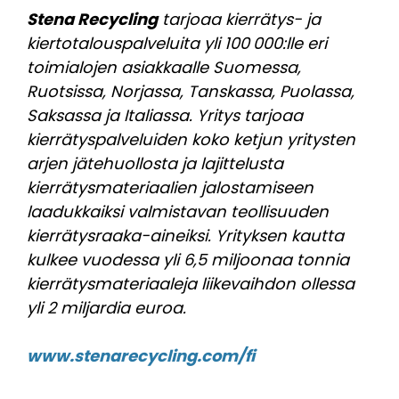
Stena Recycling
tarjoaa kierrätys- ja
kiertotalouspalveluita yli 100 000:lle eri
toimialojen asiakkaalle Suomessa,
Ruotsissa, Norjassa, Tanskassa, Puolassa,
Saksassa ja Italiassa. Yritys tarjoaa
kierrätyspalveluiden koko ketjun yritysten
arjen jätehuollosta ja lajittelusta
kierrätysmateriaalien jalostamiseen
laadukkaiksi valmistavan teollisuuden
kierrätysraaka-aineiksi. Yrityksen kautta
kulkee vuodessa yli 6,5 miljoonaa tonnia
kierrätysmateriaaleja liikevaihdon ollessa
yli 2 miljardia ­euroa.
www.stenarecycling.com/fi