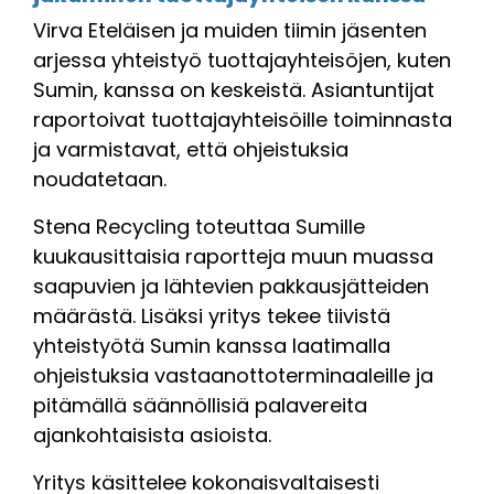
Virva Eteläisen ja muiden tiimin jäsenten
arjessa yhteistyö tuottajayhteisöjen, kuten
Sumin, kanssa on keskeistä. Asiantuntijat
raportoivat tuottajayhteisöille toiminnasta
ja varmistavat, että ohjeistuksia
noudatetaan.
Stena Recycling toteuttaa Sumille
kuukausittaisia raportteja muun muassa
saapuvien ja lähtevien pakkausjätteiden
määrästä. Lisäksi yritys tekee tiivistä
yhteistyötä Sumin kanssa laatimalla
ohjeistuksia vastaanottoterminaaleille ja
pitämällä säännöllisiä palavereita
ajankohtaisista asioista.
Yritys käsittelee kokonaisvaltaisesti