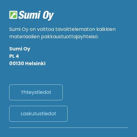
Sumi Oy on voittoa tavoittelematon kaikkien
materiaalien pakkaustuottajayhteisö.
Sumi Oy
PL 4
00130 Helsinki