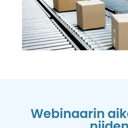
Webinaarin aik
niide