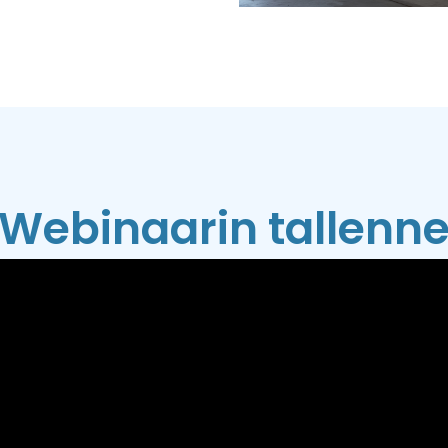
Webinaarin tallenn