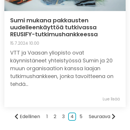
Sumi mukana pakkausten
uudelleenkäyttöä tutkivassa
REUSIFY-tutkimushankkeessa
15.7.2024 10.00
VTT ja Vaasan yliopisto ovat
käynnistäneet yhteistyössä Sumin ja 20
muun organisaation kanssa laajan
tutkimushankkeen, jonka tavoitteena on
tehdä...
Lue lisää
Edellinen
1
2
3
4
5
Seuraava