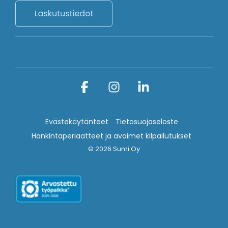
Facebook
Instagram
Linkedin
Evästekäytänteet
Tietosuojaseloste
Hankintaperiaatteet ja avoimet kilpailutukset
© 2026 Sumi Oy