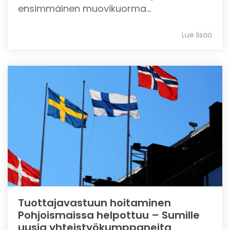
ensimmäinen muovikuorma...
Lue lisää
Tuottajavastuun hoitaminen
Pohjoismaissa helpottuu – Sumille
uusia yhteistyökumppaneita