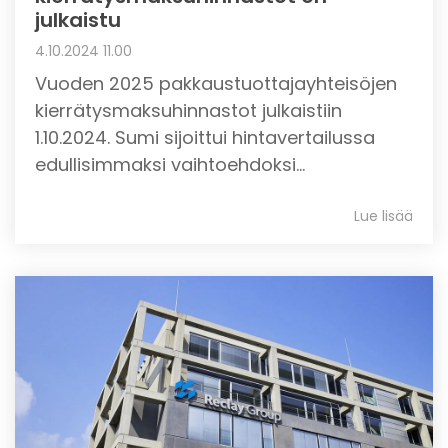
julkaistu
4.10.2024 11.00
Vuoden 2025 pakkaustuottajayhteisöjen
kierrätysmaksuhinnastot julkaistiin
1.10.2024. Sumi sijoittui hintavertailussa
edullisimmaksi vaihtoehdoksi...
Lue lisää