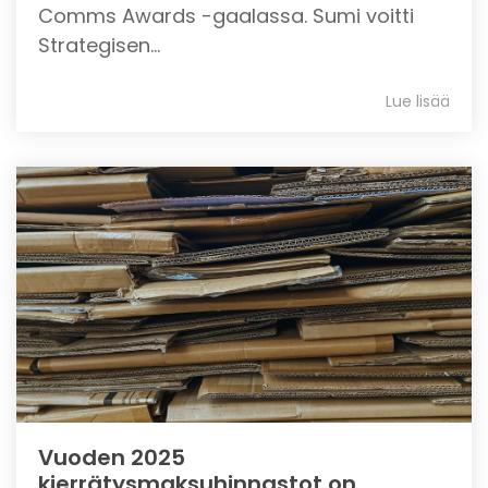
Comms Awards -gaalassa. Sumi voitti
Strategisen...
Lue lisää
Vuoden 2025
kierrätysmaksuhinnastot on