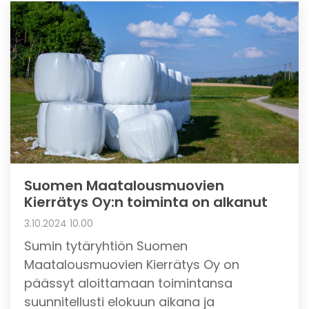
Suomen Maatalousmuovien
Kierrätys Oy:n toiminta on alkanut
3.10.2024 10.00
Sumin tytäryhtiön Suomen
Maatalousmuovien Kierrätys Oy on
päässyt aloittamaan toimintansa
suunnitellusti elokuun aikana ja