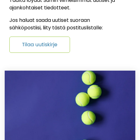
Täältä löydät Sumin viimeisimmät uutiset ja
ajankohtaiset tiedotteet.
Jos haluat saada uutiset suoraan
sähköpostiisi, liity tästä postituslistalle: