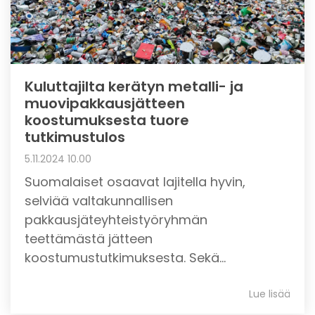
Kuluttajilta kerätyn metalli- ja
muovipakkausjätteen
koostumuksesta tuore
tutkimustulos
5.11.2024 10.00
Suomalaiset osaavat lajitella hyvin,
selviää valtakunnallisen
pakkausjäteyhteistyöryhmän
teettämästä jätteen
koostumustutkimuksesta. Sekä...
Lue lisää