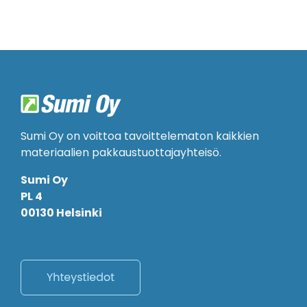
Sumi Oy on voittoa tavoittelematon kaikkien
materiaalien pakkaustuottajayhteisö.
Sumi Oy
PL 4
00130 Helsinki