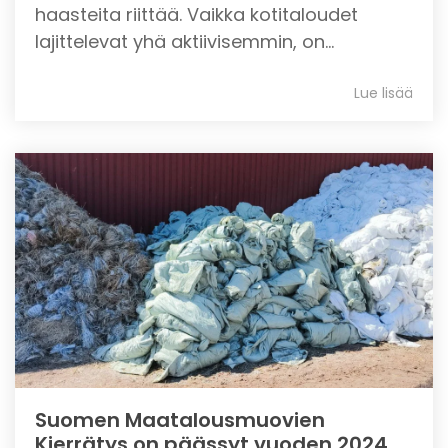
haasteita riittää. Vaikka kotitaloudet
lajittelevat yhä aktiivisemmin, on...
Lue lisää
Suomen Maatalousmuovien
Kierrätys on päässyt vuoden 2024