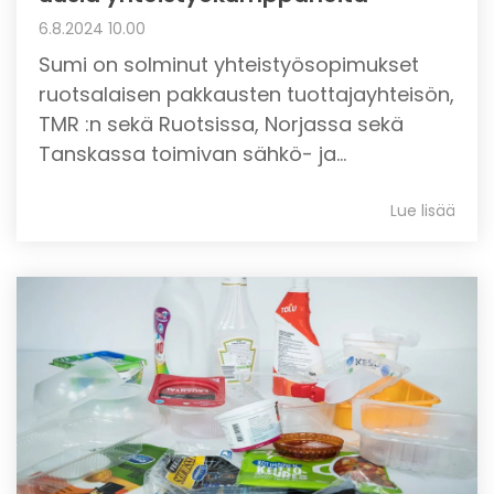
6.8.2024 10.00
Sumi on solminut yhteistyösopimukset
ruotsalaisen pakkausten tuottajayhteisön,
TMR :n sekä Ruotsissa, Norjassa sekä
Tanskassa toimivan sähkö- ja...
Lue lisää