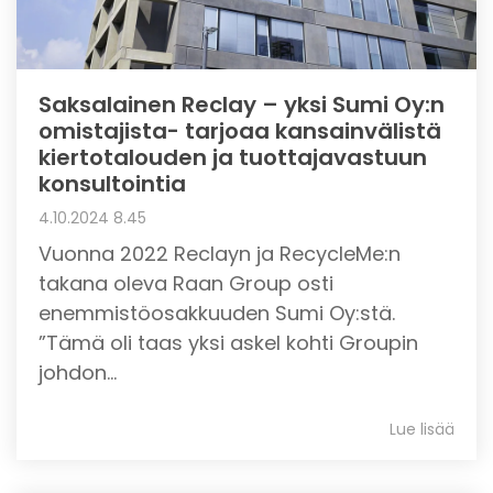
Saksalainen Reclay – yksi Sumi Oy:n
omistajista- tarjoaa kansainvälistä
kiertotalouden ja tuottajavastuun
konsultointia
4.10.2024 8.45
Vuonna 2022 Reclayn ja RecycleMe:n
takana oleva Raan Group osti
enemmistöosakkuuden Sumi Oy:stä.
”Tämä oli taas yksi askel kohti Groupin
johdon...
Lue lisää