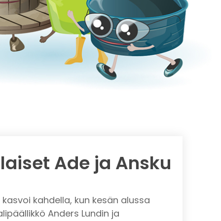
laiset Ade ja Ansku
kasvoi kahdella, kun kesän alussa
aalipäällikkö Anders Lundin ja