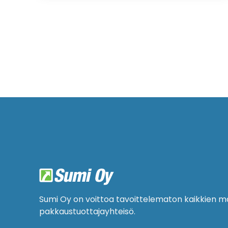
Sumi Oy on voittoa tavoittelematon kaikkien m
pakkaustuottajayhteisö.