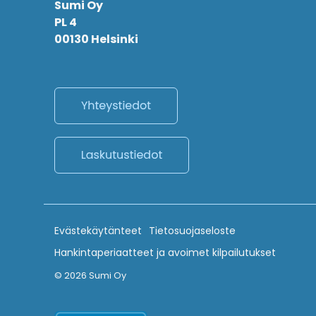
Sumi Oy
PL 4
00130 Helsinki
Evästekäytänteet
Tietosuojaseloste
Hankintaperiaatteet ja avoimet kilpailutukset
© 2026 Sumi Oy