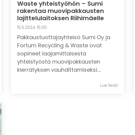
Waste yhteistyöhön – Sumi
rakentaa muovipakkausten
lajittelulaitoksen Riihimäelle
15.5.2024 15:00
Pakkaustuottajayhteisö Sumi Oy ja
Fortum Recycling & Waste ovat
sopineet laajamittaisesta
yhteistyöstä muovipakkausten
kierrätyksen vauhdittamiseksi....
Lue lisää