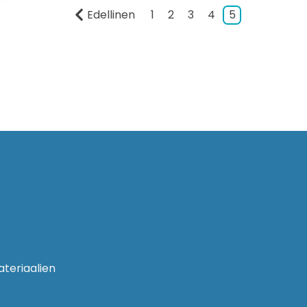
Edellinen
1
2
3
4
5
ateriaalien